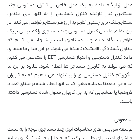
مدل ازپایگاه داده به یک مدل خاص از کنترل دسترسی چند
مستاجری نیاز داردکه کنترل دسترسی را نه تنها برای چندین
مستاجربلکه برای چندین کاربر به ازائ هر مستاجر فراهم می کند. در
این مقاله, ما مدل کنترل دسترسی چند مستاجری را که مبتنی بر یک
طراحی پایگاه داده چند مستاجری است پیشنهاد می کنیم که
جداول گستردگی الاستیک نامیده می شود. در این مدل ما معماری
داده کنترل دسترسی و امتیاز دسترسی EET را مشخص می کنیم
که می تواند به کاربران مستاجر ها اعطاء شود. علاوه بر این ما
الگوریتم کنترل دسترسی ای را پیشنهاد می دهیم که به کاربران
اجازه می دهدتا به داده هایی که به انها اعطاء شده بر مبنای تعداد
گروهها یا نقشهایی که به این کاربران محول شده دسترسی داشته
باشند.
I- معرفی
توسعه سرویس های محاسبات ابری چند مستاجری توجه را به سمت
چالشهای امنیتی ای جلب می کند که به دلیل به اشتراک گزاری منابع