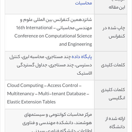
محاسبات
این مقاله
شانزدهمین کنفرانس بین المللی علوم و
چاپ شده در
مهندسی محاسباتی – 16th International
کنفرانس
Conference on Computational Science
and Engineering
پایگاه داده
چند مستاجری، محاسبه ابری، کنترل
کلمات کلیدی
دسترسی، چند مستاجری، جداول گستردگی
الاستیک
Cloud Computing – Access Control –
کلمات کلیدی
Multitenancy – Multi-tenant Database –
انگلیسی
Elastic Extension Tables
مرکز محاسبات کوانتومی و سیستمهای
ارائه شده از
هوشمند، دانشکده مهندسی و فناوری
دانشگاه
اطلاعات، دانشگاه فناوری، سیدنی