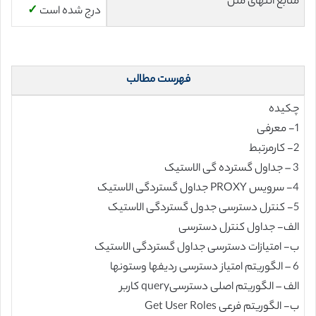
منابع انتهای متن
درج شده است
✓
فهرست مطالب
چکیده
1- معرفی
2- کارمرتبط
3 – جداول گسترده گی الاستیک
4- سرویس PROXY جداول گستردگی الاستیک
5- کنترل دسترسی جدول گستردگی الاستیک
الف- جداول کنترل دسترسی
ب- امتیازات دسترسی جداول گستردگی الاستیک
6 – الگوریتم امتیاز دسترسی ردیفها وستونها
الف – الگوریتم اصلی دسترسیquery کاربر
ب- الگوریتم فرعی Get User Roles