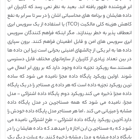
ابر فروشنده ظهور یافته اند. بعید به نظر نمی رسد که کاربران ابر,
داده هایشان و برنامه های محاسباتی اشان را در سر تا سر ابر به نفع
کاهش هزینه کلی مالکیت (TCO) یا استفاده از یک سرویس ابری
انعطاف پذیر به خطر بیندازند. مگر اینکه فراهم کنندگان سرویس
ابری سرویس های امن و قابل اطمینان فراهم کنند. برون سپاری
داده ها به ابر یکی از چالشهای امنیتی بحرانی است زیرا این داده ها
در بین تعداد زیادی از کاربران از سازمانهای مختلف قابل دسترسی
هستند.سه رویکرد تجزیه داده وجود دارد که بر روی ابر اعمال می
شوند .اولین رویکرد پایگاه داده مجزا نامیده می شود که ساده
ترین رویکرد تجزیه داده است که هر داده ی مستاجر را در یک پایگاه
داده مجزا ذخیره می کند.رویکرد دوم پایگاه داده اشتراکی – مدل
مجزا، نامیده می شود که همه مستاجرین در مدل پایگاه داده
مشابه را میزبانی می کند ، اما هر مستاجر مدل پایگاه داده خودش را
دارد.آخرین رویکرد پایگاه داده اشتراکی – طرح اشتراکی نامیده می
شود که به مستاجرین این اجازه را میدهد که داده هایشان را در
پایگاه داده مشابه و مدل مشابه ذخیره کنند. به عبارت دیگر یک