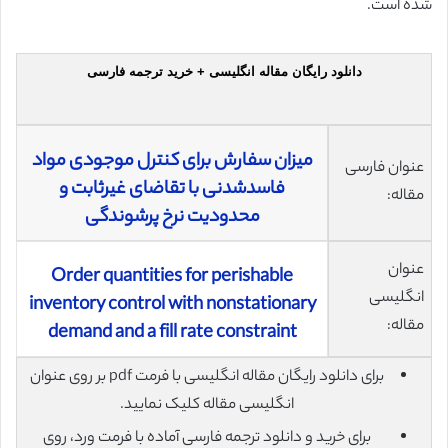
شده است.
دانلود رایگان مقاله انگلیسی + خرید ترجمه فارسی
میزان سفارش برای کنترل موجودی مواد
عنوان فارسی
فاسدشدنی با تقاضای غیرثابت و
مقاله:
محدودیت نرخ پرشوندگی
عنوان
Order quantities for perishable
انگلیسی
inventory control with nonstationary
مقاله:
demand and a fill rate constraint
برای دانلود رایگان مقاله انگلیسی با فرمت pdf بر روی عنوان
انگلیسی مقاله کلیک نمایید.
برای خرید و دانلود ترجمه فارسی آماده با فرمت ورد، روی