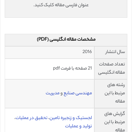
عنوان فارسی مقاله کلیک کنید.
مشخصات مقاله انگلیسی (PDF)
سال انتشار
2016
تعداد صفحات
21 صفحه با فرمت pdf
مقاله انگلیسی
رشته های
مرتبط با این
مهندسی صنایع
و
مدیریت
مقاله
گرایش های
لجستیک و زنجیره تامین
،
تحقیق در عملیات
،
مرتبط با این
تولید و عملیات
مقاله