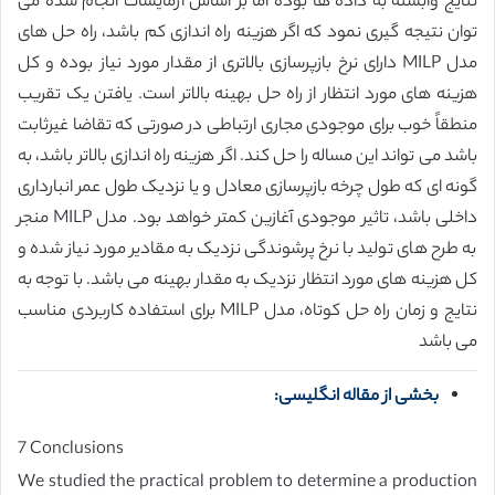
نتایج وابسته به داده ها بوده اما بر اساس آزمایشات انجام شده می
توان نتیجه گیری نمود که اگر هزینه راه اندازی کم باشد، راه حل های
مدل MILP دارای نرخ بازپرسازی بالاتری از مقدار مورد نیاز بوده و کل
هزینه های مورد انتظار از راه حل بهینه بالاتر است. یافتن یک تقریب
منطقاً خوب برای موجودی مجاری ارتباطی در صورتی که تقاضا غیرثابت
باشد می تواند این مساله را حل کند. اگر هزینه راه اندازی بالاتر باشد، به
گونه ای که طول چرخه بازپرسازی معادل و یا نزدیک طول عمر انبارداری
داخلی باشد، تاثیر موجودی آغازین کمتر خواهد بود. مدل MILP منجر
به طرح های تولید با نرخ پرشوندگی نزدیک به مقادیر مورد نیاز شده و
کل هزینه های مورد انتظار نزدیک به مقدار بهینه می باشد. با توجه به
نتایج و زمان راه حل کوتاه، مدل MILP برای استفاده کاربردی مناسب
می باشد
بخشی از مقاله انگلیسی:
7 Conclusions
We studied the practical problem to determine a production