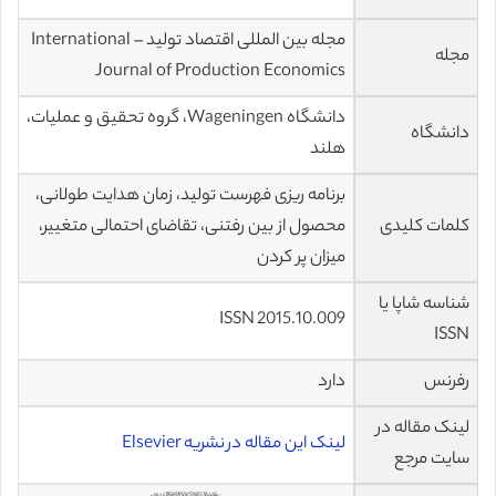
مجله بین المللی اقتصاد تولید – International
مجله
Journal of Production Economics
دانشگاه Wageningen، گروه تحقیق و عملیات،
دانشگاه
هلند
برنامه ریزی فهرست تولید، زمان هدایت طولانی،
کلمات کلیدی
محصول از بین رفتنی، تقاضای احتمالی متغییر،
میزان پر کردن
شناسه شاپا یا
ISSN 2015.10.009
ISSN
رفرنس
دارد
لینک مقاله در
لینک این مقاله در نشریه Elsevier
سایت مرجع