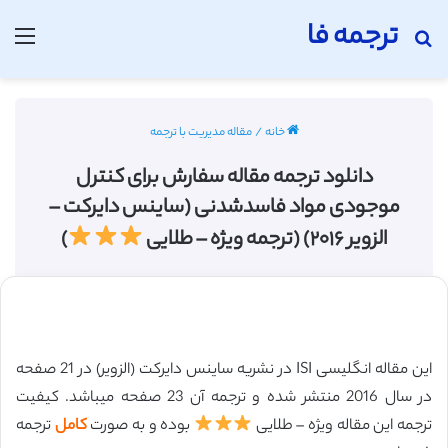
ترجمه فا
جستجو برای
منو
خانه
/
مقاله مدیریت با ترجمه
دانلود ترجمه مقاله سفارش برای کنترل
موجودی مواد فاسدشدنی (ساینس دایرکت –
الزویر ۲۰۱۶) (ترجمه ویژه – طلایی
)
این مقاله انگلیسی ISI در نشریه ساینس دایرکت (الزویر) در 21 صفحه
در سال 2016 منتشر شده و ترجمه آن 23 صفحه میباشد. کیفیت
ترجمه این مقاله ویژه – طلایی
بوده و به صورت
کامل
ترجمه