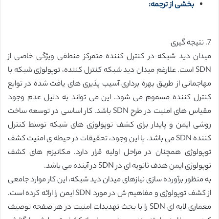
بخشی از ترجمه:
7. نتیجه گیری
میدان دید شبکه در کنترل کننده متمرکز منطقی ویژگی خاصی از
SDN است. علارغم میدان دید شبکه کنترل کننده، توپولوژی شبکه با
مهاجمانی از طریق بهره برداری آسیب پذیری های یافت شده در توابع
کنترل کننده مسموم می شود. این می تواند به دلیل عدم وجود
مقیاس های امنیت در طرح SDN باشد. کار اساسی در توسعه ساخت
روشی ایمن و پایدار برای کشف توپولوژی های شبکه توسط کنترل
کننده SDN می باشد. با این وجود، تحقیقات در حیطه ی امنیت کشف
توپولوژی همچنان در مراحل اولیه قرار دارد. مکانیزم های کشف
توپولوژی ایمن هدف ثانویه ای در SDN در آینده می باشد.
به منظور برآورده سازی نیازهای میدان دید شبکه، این کار موارد جامعی
از کشف توپولوژی و مفاهیم ش در مورد SDN ایمن را ارائه کرده است.
معماری لایه ای SDN را با بحث تهدیدات امنیت در هر صفحه توصیف