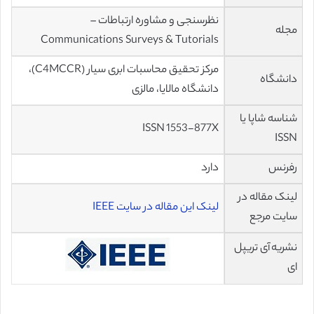
نظرسنجی و مشاوره ارتباطات –
مجله
Communications Surveys & Tutorials
مرکز تحقیق محاسبات ابری سیار (C4MCCR)،
دانشگاه
دانشگاه مالایا، مالزی
شناسه شاپا یا
ISSN 1553-877X
ISSN
رفرنس
دارد
لینک مقاله در
لینک این مقاله در سایت IEEE
سایت مرجع
نشریه آی تریپل
ای