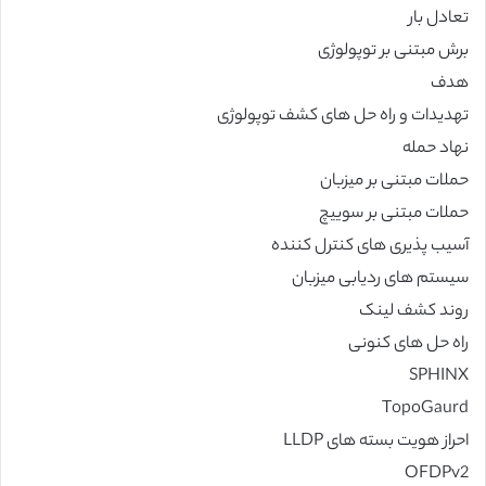
تعادل بار
برش مبتنی بر توپولوژی
هدف
تهدیدات و راه حل های کشف توپولوژی
نهاد حمله
حملات مبتنی بر میزبان
حملات مبتنی بر سوییچ
آسیب پذیری های کنترل کننده
سیستم های ردیابی میزبان
روند کشف لینک
راه حل های کنونی
SPHINX
TopoGaurd
احراز هویت بسته های LLDP
OFDPv2