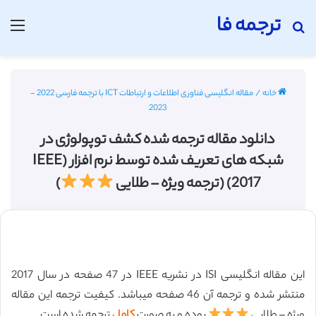
ترجمه فا
جستجو برای
منو
خانه
/
مقاله انگلیسی فناوری اطلاعات و ارتباطات ICT با ترجمه فارسی 2022 -
2023
دانلود مقاله ترجمه شده کشف توپولوژی در
شبکه های تعریف شده توسط نرم افزار (IEEE
2017) (ترجمه ویژه – طلایی
)
این مقاله انگلیسی ISI در نشریه IEEE در 47 صفحه در سال 2017
منتشر شده و ترجمه آن 46 صفحه میباشد. کیفیت ترجمه این مقاله
ویژه – طلایی
بوده و به صورت
کامل
ترجمه شده است.