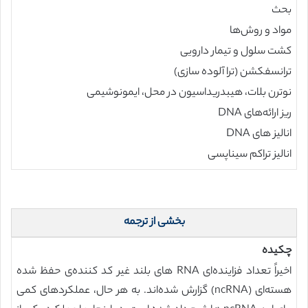
بحث
مواد و روش‌ها
کشت سلول و تیمار دارویی
ترانسفکشن (ترا آلوده سازی)
نوترن بلات، هیبدریداسیون در محل، ایمونوشیمی
ریز ارائه‌های DNA
انالیز های DNA
انالیز تراکم سیناپسی
بخشی از ترجمه
چکیده
اخیراً تعداد فزاینده‌ای RNA های بلند غیر کد کننده‌ی حفظ شده
هسته‌ای (ncRNA) گزارش شده‌اند. به هر حال، عملکردهای کمی