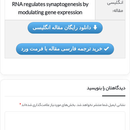
انگلیسی
RNA regulates synaptogenesis by
مقاله:
modulating gene expression
دانلود رایگان مقاله انگلیسی
خرید ترجمه فارسی مقاله با فرمت ورد
دیدگاهتان را بنویسید
نشانی ایمیل شما منتشر نخواهد شد.
بخش‌های موردنیاز علامت‌گذاری شده‌اند
*
د
ی