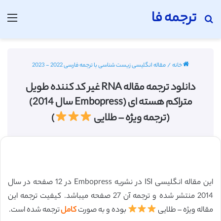
ترجمه فا
جستجو برای
منو
خانه
/
مقاله انگلیسی زیست شناسی با ترجمه فارسی 2022 - 2023
دانلود ترجمه مقاله RNA غیر کد کننده‌ طویل
متراکم هسته ای (Embopress سال 2014)
(ترجمه ویژه – طلایی
)
این مقاله انگلیسی ISI در نشریه Embopress در 12 صفحه در سال
2014 منتشر شده و ترجمه آن 27 صفحه میباشد. کیفیت ترجمه این
مقاله ویژه – طلایی
بوده و به صورت
کامل
ترجمه شده است.