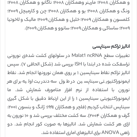
و همکاران ۲۰۰۸؛ مارینر وهمکاران ۲۰۰۸؛ ناگانو و همکاران ۲۰۰۸؛
ونگ و همکاران ۲۰۰۸؛ یو و همکاران ۲۰۰۸؛ چن و کارمیچل ۲۰۰۹؛
کلمسون و همکاران ۲۰۰۹؛ خلیل و همکاران ۲۰۰۹؛ مالیک و لاخوتیا
۲۰۰۹؛ ساساکی و همکاران ۲۰۰۹؛ سانوو و همکاران ۲۰۰۹).
انالیز تراکم سیناپسی
تغییرات سطح Malat1 ncRNA در سلولهای کشت شده‌ی نورونی
تراسفکت شده در ابتدا با ISH بررسی شد (شکل الحاقی ۷). سپس
انالیز تراکم نقاط سیناپسین ۱ بر روی همان نورونها انجام شد. نقاط
ایمونوراکتیویتی سیناپسین در طول سه دندریت اولیه برای هر
نورون با استفاده از نرم افزار متامورف شمارش شد. ما
ایمونوراکتیویتی سیناپسین ۱ را از این ارتباط دقیق با شکل گیری
سیناپس انتخاب کردیم (فلچر و همکاران ۱۹۹۱؛ ژانگ و بنسون ۲۰۰۱:
گرف و همکاران ۲۰۰۴). سه کشت مختلف بررسی شد و ۱۰ نورون به
ازای هر کشت شمارش شد. انالیزها به صورت کور انجام شد. دو
راهی ANOVA برای انالیزهای اماری استفاده شد.