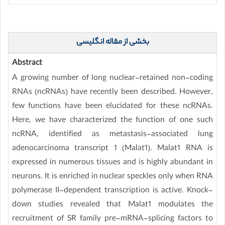
بخشی از مقاله انگلیسی
Abstract
A growing number of long nuclear-retained non-coding
RNAs (ncRNAs) have recently been described. However,
few functions have been elucidated for these ncRNAs.
Here, we have characterized the function of one such
ncRNA, identified as metastasis-associated lung
adenocarcinoma transcript 1 (Malat1). Malat1 RNA is
expressed in numerous tissues and is highly abundant in
neurons. It is enriched in nuclear speckles only when RNA
polymerase II-dependent transcription is active. Knock-
down studies revealed that Malat1 modulates the
recruitment of SR family pre-mRNA-splicing factors to