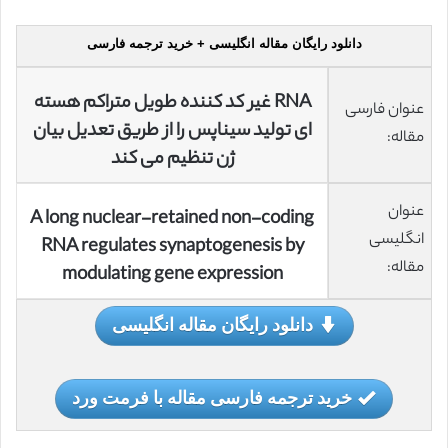
دانلود رایگان مقاله انگلیسی + خرید ترجمه فارسی
RNA غیر کد کننده‌ طویل متراکم هسته
عنوان فارسی
ای تولید سیناپس را از طریق تعدیل بیان
مقاله:
ژن تنظیم می کند
عنوان
A long nuclear-retained non-coding
انگلیسی
RNA regulates synaptogenesis by
مقاله:
modulating gene expression
دانلود رایگان مقاله انگلیسی
خرید ترجمه فارسی مقاله با فرمت ورد