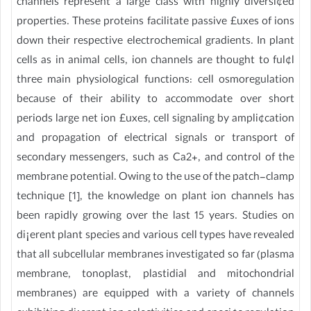
channels represent a large class with highly diversi¢ed
properties. These proteins facilitate passive £uxes of ions
down their respective electrochemical gradients. In plant
cells as in animal cells, ion channels are thought to ful¢l
three main physiological functions: cell osmoregulation
because of their ability to accommodate over short
periods large net ion £uxes, cell signaling by ampli¢cation
and propagation of electrical signals or transport of
secondary messengers, such as Ca2+, and control of the
membrane potential. Owing to the use of the patch-clamp
technique [1], the knowledge on plant ion channels has
been rapidly growing over the last 15 years. Studies on
di¡erent plant species and various cell types have revealed
that all subcellular membranes investigated so far (plasma
membrane, tonoplast, plastidial and mitochondrial
membranes) are equipped with a variety of channels