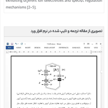
exhibiting di¡erent ion selectivities and speci¢c regulation
mechanisms [2-5].
تصویری از مقاله ترجمه و تایپ شده در نرم افزار ورد