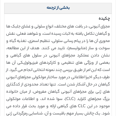
بخشی از ترجمه
چکیده
مجرای آنیونی، در بافت های مختلف، انواع سلولی و غشای جلبک ها
و گیاهان تکامل یافته به اثبات رسیده است، و شواهد فعلی، نقش
محوری آن ها را در پیام رسانی سلولی، تنظیم اسمزی، تغذیه گیاه و
سوخت و ساز (متابولیسم)، تایید می کنند. هدف از این مطالعه،
نشان دادن عملکرد مجراهای آنیونی در سلول های گیاهی و
بعضی از ویژگی های تنظیمی و کارکردهای فیزیولوژیکی آن ها
است که این امر از طریق بررسی چند نمونه انتخابی انجام می گیرد. از
طرف دیگر، اخیرا اطلاعاتی در مورد ساختار مولکولی مجراهای آنیونی
گیاهان در حال آشکار شدن است. تنها تعداد محدودی از کدگذاری
های ژنی برای مجراهای آنیونی گیاهان مفروض، از میان خانواده
بزرگ مجراهای کلراید (CLC)، سوا شده اند، و اطلاعات مولکولی
موجود در این CLC های گیاهی ارائه و مورد بحث قرار داده می
شود. یک چالش بسیار مهم باقیست و آن، شناسایی رمزگردانی ژنی