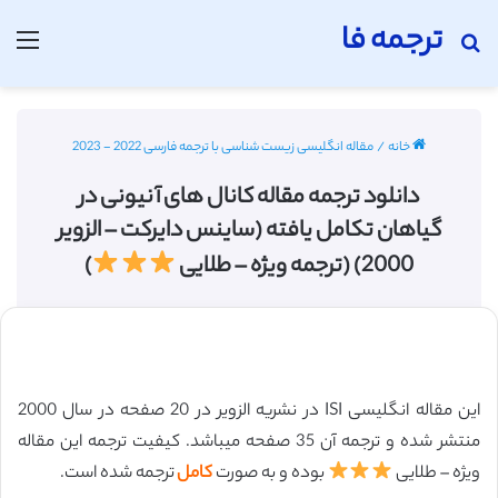
ترجمه فا
جستجو برای
منو
خانه
/
مقاله انگلیسی زیست شناسی با ترجمه فارسی 2022 - 2023
دانلود ترجمه مقاله کانال های آنیونی در
گیاهان تکامل یافته (ساینس دایرکت – الزویر
2000) (ترجمه ویژه – طلایی
)
این مقاله انگلیسی ISI در نشریه الزویر در 20 صفحه در سال 2000
منتشر شده و ترجمه آن 35 صفحه میباشد. کیفیت ترجمه این مقاله
ویژه – طلایی
بوده و به صورت
کامل
ترجمه شده است.