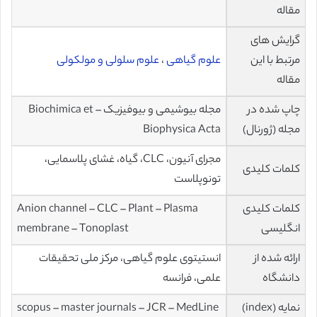
مقاله
گرایش های
مرتبط با این
علوم گیاهی
،
علوم سلولی و مولکولی
مقاله
چاپ شده در
مجله بیوشیمی و بیوفیزیک – Biochimica et
مجله (ژورنال)
Biophysica Acta
مجرای آنیون، CLC، گیاه، غشای پلاسمایی،
کلمات کلیدی
تونوپلاست
کلمات کلیدی
Anion channel – CLC – Plant – Plasma
انگلیسی
membrane – Tonoplast
ارائه شده از
انستیتوی علوم گیاهی، مرکز ملی تحقیقات
دانشگاه
علمی، فرانسه
نمایه (index)
scopus – master journals – JCR – MedLine