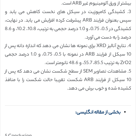
بیشتر از ورق آلومینیوم غیر ARB است.
3. کشیدگی کامپوزیت در سیکل های نخست کاهش می یابد و
سپس بعنوان فرایند ARB پیشرفت کرده افزایش می یابد. در نهایت،
کشیدگی در 0.5، 0.75، و 1.0 درصد حجمی به ترتیب، 10.8، 10.2، و 8.6
درصد را به دست می آورد.
4. نتایج آنالیز XRD برای نمونه ها نشان می دهد که اندازه دانه پس از
10 سیکل از فرایند ARB در نمونه با 0.5، 0.75، و 1.0 درصد حجمی
ZrO2 به ترتیب 85.5، 55.7، و 48.6 نانومتر است.
5. مشاهدات تصاویر SEM از سطح شکست نشان می دهد که پس از
10 سیکل از فرایند ARB شکست تقریبا حالت شکست را با منافذ
کشیده شده و خوب برش می دهد.
بخشی از مقاله انگلیسی: