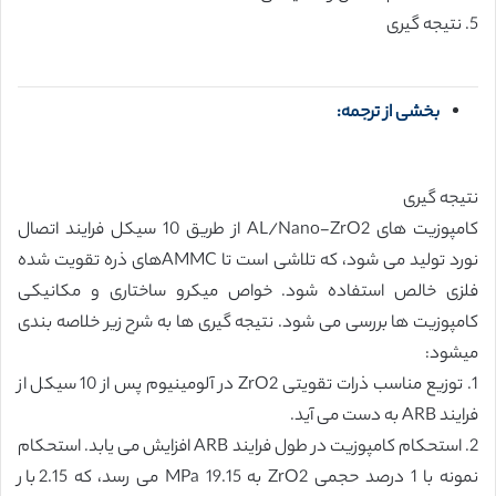
5. نتیجه گیری
بخشی از ترجمه:
نتیجه گیری
کامپوزیت های AL/Nano-ZrO2 از طریق 10 سیکل فرایند اتصال
نورد تولید می شود، که تلاشی است تا AMMCهای ذره تقویت شده
فلزی خالص استفاده شود. خواص میکرو ساختاری و مکانیکی
کامپوزیت ها بررسی می شود. نتیجه گیری ها به شرح زیر خلاصه بندی
میشود:
1. توزیع مناسب ذرات تقویتی ZrO2 در آلومینیوم پس از 10 سیکل از
فرایند ARB به دست می آید.
2. استحکام کامپوزیت در طول فرایند ARB افزایش می یابد. استحکام
نمونه با 1 درصد حجمی ZrO2 به 19.15 MPa می رسد، که 2.15 بار