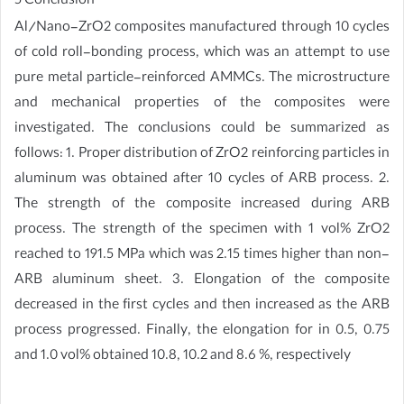
5 Conclusion
Al/Nano-ZrO2 composites manufactured through 10 cycles
of cold roll-bonding process, which was an attempt to use
pure metal particle-reinforced AMMCs. The microstructure
and mechanical properties of the composites were
investigated. The conclusions could be summarized as
follows: 1. Proper distribution of ZrO2 reinforcing particles in
aluminum was obtained after 10 cycles of ARB process. 2.
The strength of the composite increased during ARB
process. The strength of the specimen with 1 vol% ZrO2
reached to 191.5 MPa which was 2.15 times higher than non-
ARB aluminum sheet. 3. Elongation of the composite
decreased in the first cycles and then increased as the ARB
process progressed. Finally, the elongation for in 0.5, 0.75
and 1.0 vol% obtained 10.8, 10.2 and 8.6 %, respectively