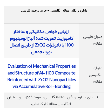
دانلود رایگان مقاله انگلیسی + خرید ترجمه فارسی
ارزیابی خواص مکانیکی و ساختار
عنوان فارسی
کامپوزیت تقویت شده آلیاژ الومینیوم
مقاله:
1100 با نانوذرات ZrO2 از طریق اتصال
نورد تجمعی
Evaluation of Mechanical Properties
عنوان
and Structure of Al-1100 Composite
انگلیسی
Reinforced with ZrO2 Nanoparticles
مقاله:
via Accumulative Roll-Bonding
برای دانلود رایگان مقاله انگلیسی با فرمت pdf بر روی عنوان
انگلیسی مقاله کلیک نمایید.