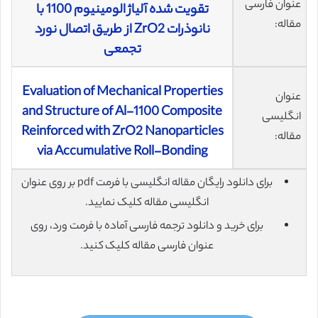
عنوان فارسی
تقویت شده آلیاژ الومینیوم 1100 با
مقاله:
نانوذرات ZrO2 از طریق اتصال نورد
تجمعی
Evaluation of Mechanical Properties
عنوان
and Structure of Al-1100 Composite
انگلیسی
Reinforced with ZrO2 Nanoparticles
مقاله:
via Accumulative Roll-Bonding
برای دانلود رایگان مقاله انگلیسی با فرمت pdf بر روی عنوان
انگلیسی مقاله کلیک نمایید.
برای خرید و دانلود ترجمه فارسی آماده با فرمت ورد، روی
عنوان فارسی مقاله کلیک کنید.