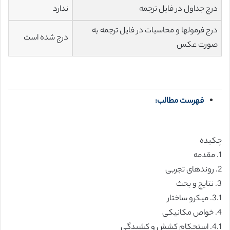
درج جداول در فایل ترجمه
ندارد
درج فرمولها و محاسبات در فایل ترجمه به
درج شده است
صورت عکس
فهرست مطالب:
چکیده
1. مقدمه
2. روندهای تجربی
3. نتایج و بحث
3.1. میکرو ساختار
4. خواص مکانیکی
4.1. استحکام کشش و کشیدگی