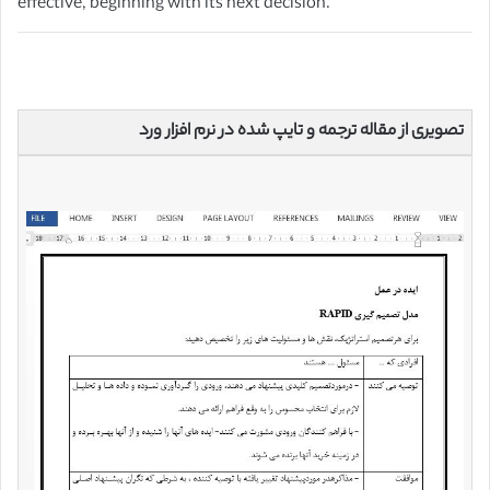
effective, beginning with its next decision.
تصویری از مقاله ترجمه و تایپ شده در نرم افزار ورد