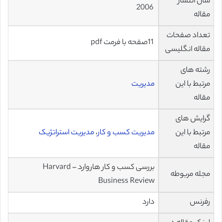
سال انتشار
2006
مقاله
تعداد صفحات
11صفحه با فرمت pdf
مقاله انگلیسی
رشته های
مرتبط با این
مدیریت
مقاله
گرایش های
مرتبط با این
مدیریت کسب و کار
،
مدیریت استراتژیک
مقاله
بررسی کسب و کار هاروارد – Harvard
مجله مربوطه
Business Review
رفرنس
دارد