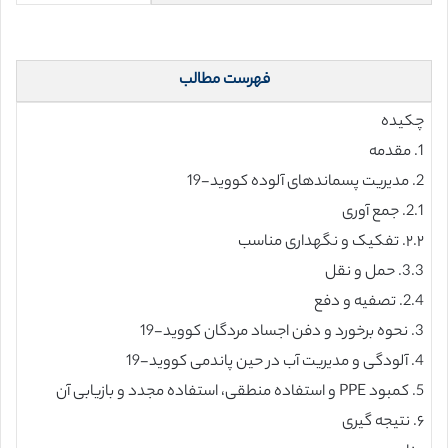
فهرست مطالب
چکیده
1. مقدمه
2. مدیریت پسماندهای آلوده کووید-19
2.1. جمع آوری
۲.۲. تفکیک و نگهداری مناسب
3.3. حمل و نقل
2.4. تصفیه و دفع
3. نحوه برخورد و دفن اجساد مردگان کووید-19
4. آلودگی و مدیریت آب در حین پاندمی کووید-19
5. کمبود PPE و استفاده منطقی، استفاده مجدد و بازیابی آن
۶. نتیجه گیری