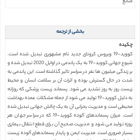
منابع
بخشی از ترجمه
چکیده
کووید-19 ویروس کرونای جدید نام مشهوری تبدیل شده است.
شیوع جهانی کووید-19 به یک پاندمی در اوایل 2020 تبدیل شده و
بر زندگی میلیون ها نفر در سراسر تاثیر گذاشته است. این پاندمی به
شدت در حال گسترش بوده و اثرات آن بر سلامت انسان و محیط
زیست روز به روز تشدید می شود. پسماند زیست پزشکی که روزانه
به دلیل کووید-19 تولید می شود از جمله مشکلات عمده بهداشت
محیطی است و مدیریت بحرانی آن به یک چالش جهانی تبدیل شده
است. میزان پسماندهای آلوده کووید-19 که در سراسر جهان هر
روزه تولید می شود و مدیریت صحیح آن برای قطع انتقال بیماری
بسیار ضروری است. مدیریت ایمن و پایدار پسماندهای آلوده زیست