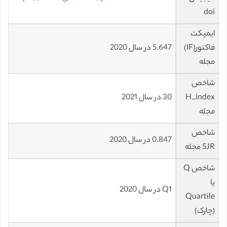
doi
ایمپکت
فاکتور(IF)
5.647 در سال 2020
مجله
شاخص
H_index
30 در سال 2021
مجله
شاخص
0.847 در سال 2020
SJR مجله
شاخص Q
یا
Q1 در سال 2020
Quartile
(چارک)