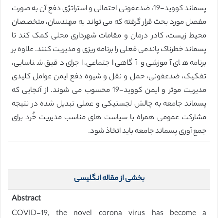
پسماند کووید-19، ضدعفونی احتمالی و استراتژی دفع آن به صورت
مفصل مورد بحث قرار گرفته که می تواند به مهندسان، متخصصان
محیط زیست، کادر درمان و مقامات شهرداری محلی کمک کند تا
پسماند خطرناک پاندمی فعلی را برنامه ریزی و مدیریت کنند. علاوه بر
برنامه های آموزشی و آگاهی اجتماعی، اجرای دقیق شناسایی،
تفکیک، ضدعفونی، حمل و نقل و شیوه دفع ایمن عوامل کلیدی
مدیریت موثر و ایمن کووید-19 محسوب می شوند. از آنجایی که
پسماند جامعه به چالش لجستیکی و عملی تبدیل شده در نتیجه
مشارکت عمومی همراه با سیاست های مناسب مدیریت خُرد برای
جمع آوری پسماند جامعه باید اتخاذ شود.
بخشی از مقاله انگلیسی
Abstract
COVID-19, the novel corona virus has become a