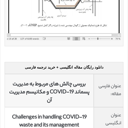
دانلود رایگان مقاله انگلیسی + خرید ترجمه فارسی
بررسی چالش های مربوط به مدیریت
عنوان فارسی
پسماند COVID-19 و مکانیسم مدیریت
مقاله:
آن
عنوان
Challenges in handling COVID-19
انگلیسی
waste and its management