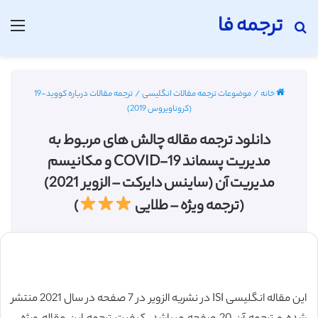
ترجمه فا
جستجو برای
منو
خانه
/
موضوعات ترجمه مقالات انگلیسی
/
ترجمه مقالات درباره کووید-19
(کروناویروس 2019)
دانلود ترجمه مقاله چالش های مربوط به
مدیریت پسماند COVID-19 و مکانیسم
مدیریت آن (ساینس دایرکت – الزویر 2021)
(ترجمه ویژه – طلایی
)
این مقاله انگلیسی ISI در نشریه الزویر در 7 صفحه در سال 2021 منتشر