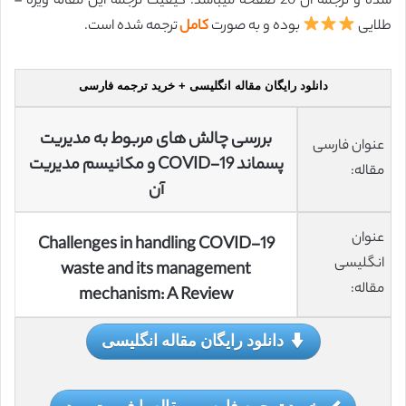
شده و ترجمه آن 20 صفحه میباشد. کیفیت ترجمه این مقاله ویژه –
طلایی
بوده و به صورت
کامل
ترجمه شده است.
دانلود رایگان مقاله انگلیسی + خرید ترجمه فارسی
بررسی چالش های مربوط به مدیریت
عنوان فارسی
پسماند COVID-19 و مکانیسم مدیریت
مقاله:
آن
عنوان
Challenges in handling COVID-19
انگلیسی
waste and its management
مقاله:
mechanism: A Review
دانلود رایگان مقاله انگلیسی
خرید ترجمه فارسی مقاله با فرمت ورد