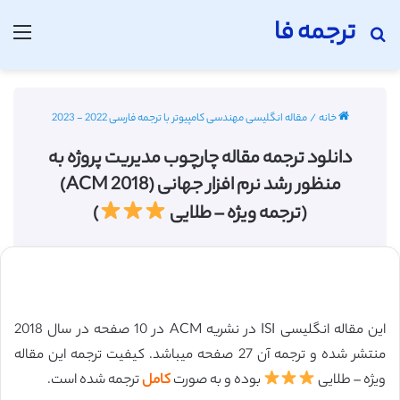
ترجمه فا
منو
جستجو برای
مقاله انگلیسی مهندسی کامپیوتر با ترجمه فارسی 2022 - 2023
/
خانه
دانلود ترجمه مقاله چارچوب مديريت پروژه به
منظور رشد نرم افزار جهانی (ACM 2018)
)
(ترجمه ویژه – طلایی
این مقاله انگلیسی ISI در نشریه ACM در 10 صفحه در سال 2018
منتشر شده و ترجمه آن 27 صفحه میباشد. کیفیت ترجمه این مقاله
ترجمه شده است.
کامل
بوده و به صورت
ویژه – طلایی