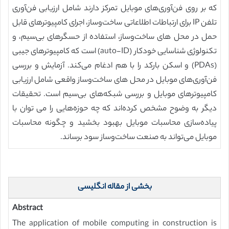
که بر روی فن‌آوری‌های موبایل تمرکز دارند شامل ارزیابی فن‌آوری
تلفن IP برای ارتباطات اطلاعاتی ساخت‌وساز، اجرای کامپیوترهای قابل
حمل در محل های ساخت‌وساز، استفاده از حسگرهای بی‌سیم، و
تکنولوژی شناسایی خودکار (auto-ID) است که کامپیوترهای جیبی
(PDAs) و اسکن بارکد را با هم ادغام می‌کند. آزمایش و بررسی
فن‌آوری‌های موبایل در محل های ساخت‌وساز واقعی شامل ارزیابی
کامپیوترهای موبایل و بررسی شبکه‌های بی‌سیم است. تحقیقات
دیگر به وضوح مشخص کرده‌اند که چه حوزه‌هایی را می توان با
پیاده‌سازی محاسبات موبایل بهبود بخشید و چگونه محاسبات
موبایل می‌تواند به صنعت ساخت‌وساز سود برساند.
بخشی از مقاله انگلیسی
Abstract
The application of mobile computing in construction is