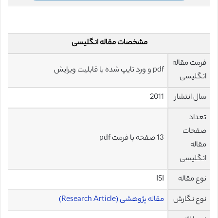
مشخصات مقاله انگلیسی
فرمت مقاله
pdf و ورد تایپ شده با قابلیت ویرایش
انگلیسی
سال انتشار
2011
تعداد
صفحات
13 صفحه با فرمت pdf
مقاله
انگلیسی
نوع مقاله
ISI
نوع نگارش
مقاله پژوهشی (Research Article)