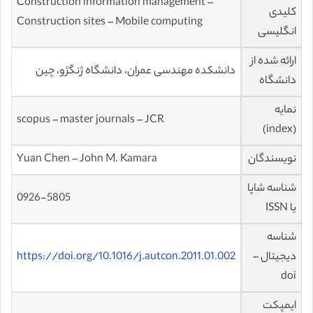
Construction information management –
کلیدی
Construction sites – Mobile computing
انگلیسی
ارائه شده از
دانشکده مهندسی عمران، دانشگاه ژنگژو، چین
دانشگاه
نمایه
scopus – master journals – JCR
(index)
نویسندگان
Yuan Chen – John M. Kamara
شناسه شاپا
0926-5805
یا ISSN
شناسه
دیجیتال –
https://doi.org/10.1016/j.autcon.2011.01.002
doi
ایمپکت