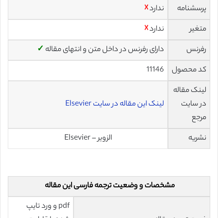
پرسشنامه
ندارد
☓
متغیر
ندارد
☓
رفرنس
دارای رفرنس در داخل متن و انتهای مقاله
✓
کد محصول
11146
لینک مقاله
در سایت
لینک این مقاله در سایت Elsevier
مرجع
نشریه
الزویر – Elsevier
مشخصات و وضعیت ترجمه فارسی این مقاله
pdf و ورد تایپ