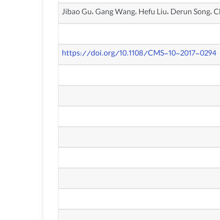
Jibao Gu، Gang Wang، Hefu Liu، Derun Song، 
https://doi.org/10.1108/CMS-10-2017-0294