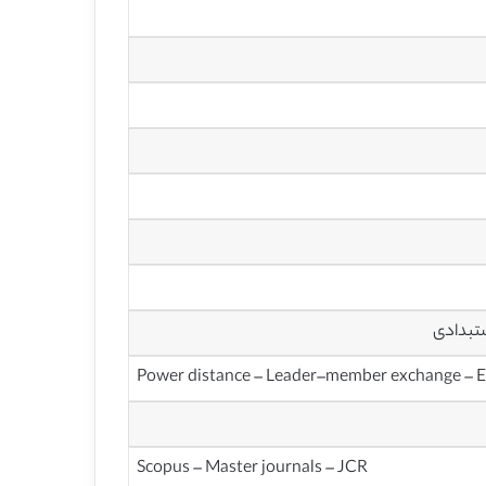
ستبدادی
Power distance – Leader–member exchange – Emp
Scopus – Master journals – JCR