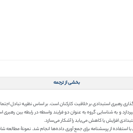
بخشی از ترجمه
اری رهبری استبدادی بر خلاقیت کارکنان است. بر اساس نظریه تبادل اجتم
ر همزمان به بررسی روابط بین رهبر-اعضا (LMX) بپردازد و به شناسایی گروه به عنوان دو فرایند واسطه د
دادی افزایش یا کاهش می‌یابد را آشکار می‌سازد.