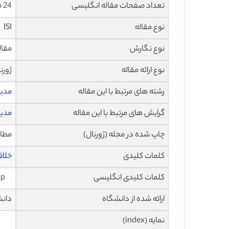
تعداد صفحات مقاله انگلیسی
24 صفحه با فرمت pdf
نوع مقاله
ISI
نوع نگارش
مقاله پژ
نوع ارائه مقاله
ژورن
رشته های مرتبط با این مقاله
مدی
گرایش های مرتبط با این مقاله
مدیر
چاپ شده در مجله (ژورنال)
مطالعات 
کلمات کلیدی
خلاق
کلمات کلیدی انگلیسی
ip
ارائه شده از دانشگاه
دانش
نمایه (index)