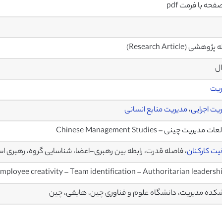
وهشی (Research Article)
ال
ریت
یت اجرایی
،
مدیریت منابع انسانی
مدیریت چینی – Chinese Management Studies
یت کارکنان
، فاصله قدرت، رابطه بین رهبری-اعضا، شناسایی گروه، رهبری ا
loyee creativity – Team identification – Authoritarian leadersh
کده مدیریت، دانشگاه علوم و فناوری چین، هایفی، چین