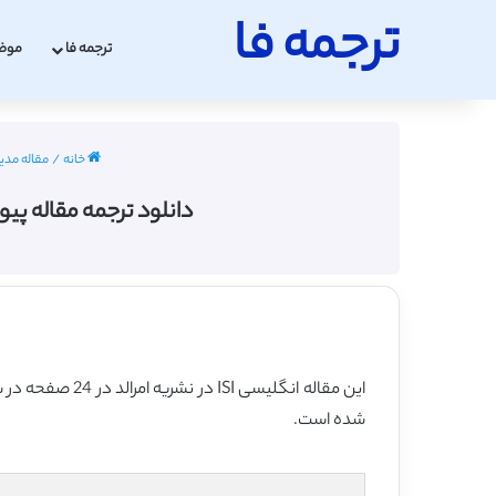
ترجمه فا
ترجمه فا
موض
خانه
/
مقاله مدیر
دانلود ترجمه مقاله پیوند رهبری ا
این مقاله انگلیسی ISI در نشریه امرالد در 24 صفحه در سال 2018 منتشر شده و ترجمه آن 32 صفحه میباشد. کیفیت ترجمه این مقاله ویژه – طلایی
شده است.