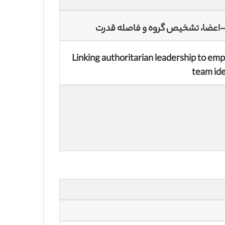
هبری-اعضا، تشخیص گروه و فاصله قدرت
Linking authoritarian leadership to em
team ide