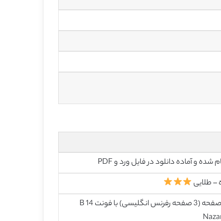
م شده و آماده دانلود در فایل ورد و PDF
 – طلایی
32 صفحه (3 صفحه رفرنس انگلیسی) با فونت 14 B
Naza