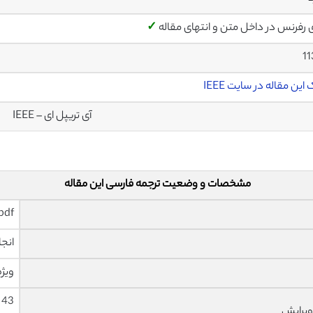
ی رفرنس در داخل متن و انتهای مقاله
✓
1
این مقاله در سایت IEEE
آی تریپل ای – IEEE
مشخصات و وضعیت ترجمه فارسی این مقاله
pdf و ورد تایپ شده با قابلیت وی
انجا
ویژه
ویرایش