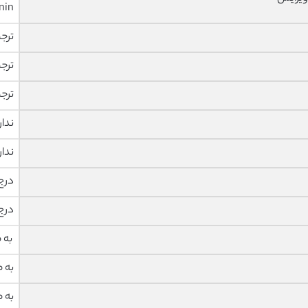
nin
ترج
ترج
ترج
ندار
ندار
درج
درج
به 
به 
به 