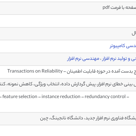
ال
سی کامپیوتر
 و تولید نرم افزار
،
مهندسی نرم افزار
بدست آمده در حوزه قابلیت اطمینان – Transactions on Reliability
بینی خطای نرم افزار، پیش گردازش داده، انتخاب ویژگی، کاهش نمونه، کنت
– feature selection – instance reduction – redundancy control –
یشگاه فناوری نرم افزار جدید، دانشگاه نانجینگ، چین