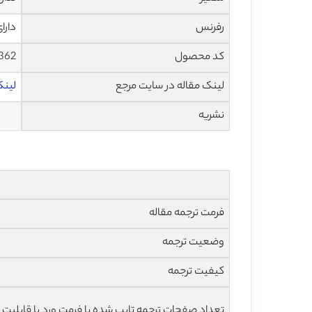
رفرنس
دارا
کد محصول
1362
لینک مقاله در سایت مرجع
لینک 
نشریه
فرمت ترجمه مقاله
وضعیت ترجمه
کیفیت ترجمه
تعداد صفحات ترجمه تایپ شده با فرمت ورد با قابلیت 