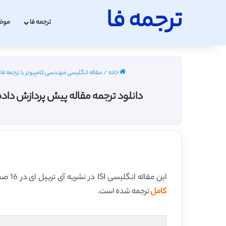
ترجمه فا
ترجمه فا
موض
خانه
/
مقاله انگلیسی مهندسی کامپیوتر با ترجمه فارسی 2022 -
دانلود ترجمه مقاله پیش پردازش داده دو مرحله ا
این مقاله انگلیسی ISI در نشریه آی تریپل ای در 16 صفحه در سال 2015 منتشر شده و ترجمه آن 43 صفحه میباشد. کیفیت ترجمه این مقاله ویژه – طلایی
کامل
ترجمه شده است.