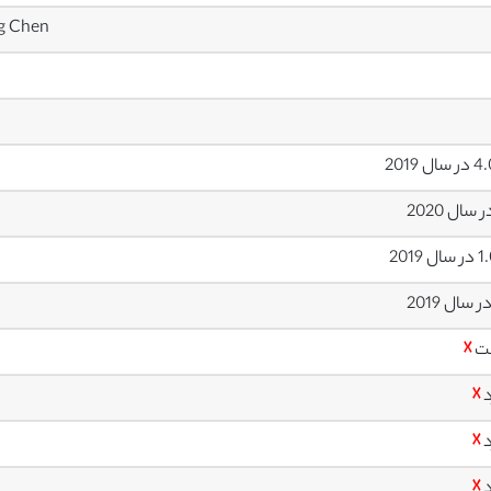
ng Chen
ل 2019
 2019
ت
☓
د
☓
د
☓
د
☓