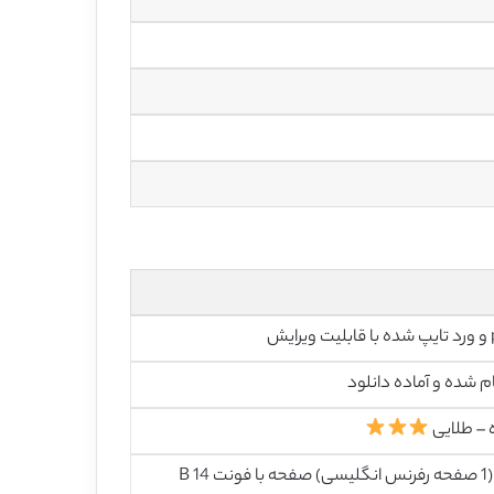
رایش
م شده و آماده دانلود
 – طلایی
43 (1 صفحه رفرنس انگلیسی) صفحه با فونت 14 B