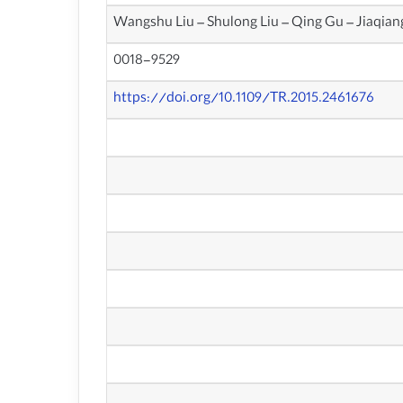
Wangshu Liu – Shulong Liu – Qing Gu – Jiaqia
0018-9529
https://doi.org/10.1109/TR.2015.2461676