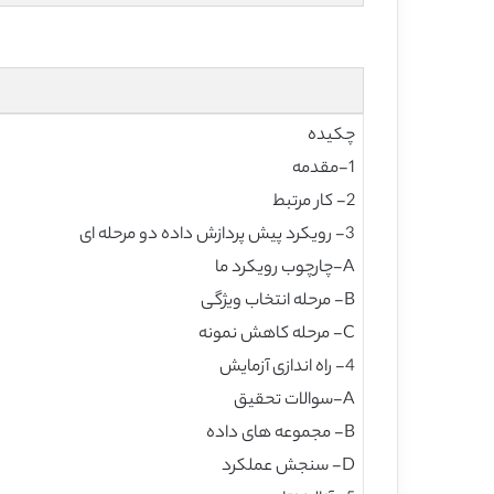
چکیده
1-مقدمه
2- کار مرتبط
3- رویکرد پیش پردازش داده دو مرحله ای
A-چارچوب رویکرد ما
B- مرحله انتخاب ویژگی
C- مرحله کاهش نمونه
4- راه اندازی آزمایش
A-سوالات تحقیق
B- مجموعه های داده
D- سنجش عملکرد