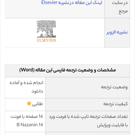
در سایت
لینک این مقاله در نشریه Elsevier
مرجع
نشریه الزویر
مشخصات و وضعیت ترجمه فارسی این مقاله (Word)
انجام شده و آماده
وضعیت ترجمه
دانلود
کیفیت ترجمه
طلایی
تعداد صفحات ترجمه تایپ شده با فرمت ورد
16 صفحه با فونت
با قابلیت ویرایش
14 B Nazanin