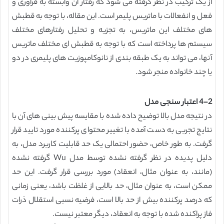
از یک ترکیب در نظر گرفته می شود که رفتار آن وابسته به فرآوری و
فعل و انفعالات با ماتریس پلیمر است. این مقاله، با توجه به قطبش
های مختلف این ماتریس، به تجزیه و تحلیل رفتارهای مختلف
سیستم ها پرداخته است که با توجه به قطبش ای مختلف ماتریس
آنها، می تواند به یک طبقه بندی از نانوکامپوزیت های پلیمری در دو
یا چند خانواده منجر شود.
4-2 اعتبار سنجی مدل
در نتیجه مدل بالا توضیح داده شده با مقایسه پیش بینی های آن با
نتایج تجربی به دست آمده با تغییر محتوای پرکننده مورد تایید قرار
گرفت. به طور خاص، حضور احتمالی یک حد قابلیت کاربرد مدل، به
دلیل پدیده در نظر گرفته نشده توسط مدل Wu گرفته نشده
(مانند، به عنوان مثال، انعقاد) مورد بررسی قرار گرفت. این حد
ممکن است، به عنوان مثال، حد بالایی از غلظت باشد، یعنی زمانی
که درصد پرکننده بیش از حد بالا است، فرضیه نسبی استقلال ذرات
فاز پراکنده شده با توجه به انعقاد، دیگر معتبر نیست.