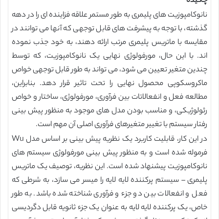
چکیده
نانوکامپوزیت های پلیمری به طور مستمر علاقه فزاینده ای را در دهه
گذشته، با توجه به پیشرفت های قابل توجهی که آنها می توانند در
مقایسه با ماتریس پلیمری مرتب ارائه دهند، به خود جذب نموده
اند. با این حال، مورفولوژی نهایی یک نانوکامپوزیت، که توسط
چندین متغیر تعیین می شود، می تواند به طور قابل توجهی خواص
ماکروسکوپی محصول نهایی را تحت تاثیر قرار دهد. بنابراین،
مطالعه فعل و انفعالاتات بین فرآوری، مورفولوژی، ساختار و خواص
رئولوژیکی، و مناسب بودن مدل های موجود به منظور پیش بینی
رفتار سیستم با تغییر متغیرهای فرآوری اصلی آن مهم است.
در این کار، قابلیت کاربرد یک نظریه پیش بینی بر اساس مدل Wu
فرموله شده است و به منظور پیش بینی مورفولوژی سیستم های
نانوکامپوزیت پیشنهاد شده است. این نظریه، توصیف یک ماتریس
پلیمری – سیستم پرکننده لایه لایه را میسر می سازد، به شرطی که
فعل و انفعالات بین دو جزء و فرآوری شناخته شده باشد. به طور
خاص، یک پرکننده لایه لایه به عنوان یک جزء ثانویه قابل دگردیسی