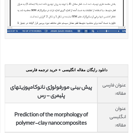
دانلود رایگان مقاله انگلیسی + خرید ترجمه فارسی
عنوان فارسی
پیش بینی مورفولوژی نانوکامپوزیتهای
مقاله:
پلیمری – رس
عنوان
Prediction of the morphology of
انگلیسی
polymer-clay nanocomposites
مقاله: