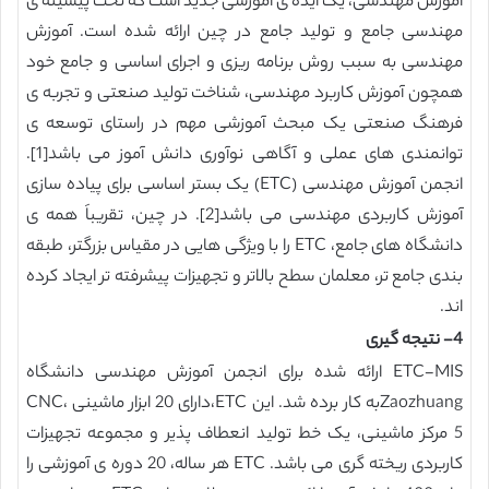
آموزش مهندسی، یک ایده ی آموزشی جدید است که تحت پیشینه ی
مهندسی جامع و تولید جامع در چین ارائه شده است. آموزش
مهندسی به سبب روش برنامه ریزی و اجرای اساسی و جامع خود
همچون آموزش کاربرد مهندسی، شناخت تولید صنعتی و تجربه ی
فرهنگ صنعتی یک مبحث آموزشی مهم در راستای توسعه ی
توانمندی های عملی و آگاهی نوآوری دانش آموز می باشد[1].
انجمن آموزش مهندسی (ETC) یک بستر اساسی برای پیاده سازی
آموزش کاربردی مهندسی می باشد[2]. در چین، تقریباَ همه ی
دانشگاه های جامع، ETC را با ویژگی هایی در مقیاس بزرگتر، طبقه
بندی جامع تر، معلمان سطح بالاتر و تجهیزات پیشرفته تر ایجاد کرده
اند.
4- نتیجه گیری
ETC-MIS ارائه شده برای انجمن آموزش مهندسی دانشگاه
Zaozhuangبه کار برده شد. این ETC،دارای 20 ابزار ماشینی CNC،
5 مرکز ماشینی، یک خط تولید انعطاف پذیر و مجموعه تجهیزات
کاربردی ریخته گری می باشد. ETC هر ساله، 20 دوره ی آموزشی را