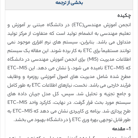
بخشی از ترجمه
چکیده
انجمن آموزش مهندسی(ETC) در دانشگاه مبتنی بر آموزش و
تعلیم مهندسی به انضمام تولید است که متفاوت از مرکز تولید
متداول می باشد. بنابراین، سیستم های نرم افزاری موجود نمی
توانند مستقیمأ برای ETC به کار برده شوند. این مقاله یک سیستم
اطلاعات مدیریت (MIS) برای انجمن آموزش مهندسی در دانشگاه
که ETC-MIS نامیده می شود، را نشان می دهد. این ETC-MIS
مطرح شده شامل مدیریت های اصول آموزشی روزمره و وظایف
فرآیند خارجی می باشد. نخست، نیازهای اطلاعات ETC به طور کامل
و جامع تجزیه و تحلیل شد. سپس، کل مدل جریان داده های
سیستم مورد بحث قرار گرفت. در نهایت، کارکرد واحد ETC-MIS
طرح پردازی شد. برنامه ی کاربردی نشان می دهد که ETC-MIS به
طور قابل توجهی بهره وری ETC را در دانشگاه بهبود می بخشد.
1- مقدمه