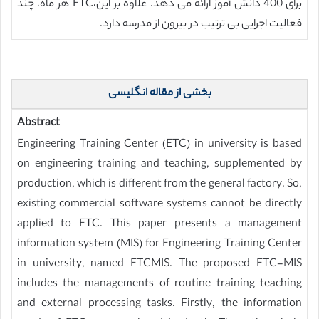
برای 400 دانش آموز ارائه می دهد. علاوه بر این،ETC هر ماه، چند
فعالیت اجرایی بی ترتیب در بیرون از مدرسه دارد.
بخشی از مقاله انگلیسی
Abstract
Engineering Training Center (ETC) in university is based
on engineering training and teaching, supplemented by
production, which is different from the general factory. So,
existing commercial software systems cannot be directly
applied to ETC. This paper presents a management
information system (MIS) for Engineering Training Center
in university, named ETCMIS. The proposed ETC-MIS
includes the managements of routine training teaching
and external processing tasks. Firstly, the information