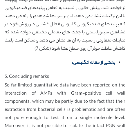
انجام شده در سیستم های تقلیدی از غشا، که قطعا در آینده پیچیده
تر خواهد شد، بینش جالبی را نسبت به تعامل پپتیدهای ضدمیکروبی
با این ترکیبات نشان می دهد. این بررسی ها شواهدی را ارائه می دهند
که پپتیدهای ضدمیکروبی کاتیونی فعال غشایی در روش خود در
غشاهای سیتوپلاسمی با جفت های تعاملی مختلفی مواجه شده که
تمایلات متفاوتی را نسبت به آن ها نشان می دهد و ممکن است باعث
کاهش غلظت موثر آن روی سطح غشا شود (شکل 7).
بخشی از مقاله انگلیسی:
5. Concluding remarks
So far limited quantitative data have been reported on the
interaction of AMPs with Gram-positive cell wall
components, which may be partly due to the fact that their
extraction from bacterial cells is problematic and are often
not pure enough to test it on a single molecule level.
Moreover, it is not possible to isolate the intact PGN wall