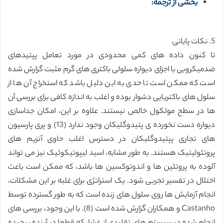
بخشی از ترجمه:
5. نکات پایانی
تا کنون داده های کمی محدودی در مورد تعامل پپتیدهای
ضدمیکروبی با اجزای دیواره سلولی باکتری های گرم مثبت گزارش شده
است که ممکن است تا حدی به این دلیل باشد که استخراج آن ها از
سلول های باکتریایی دشوار بوده و اغلب به اندازه کافی برای بررسی آن
ها در سطح مولکول خالص نیستند. علاوه بر این، امکان جداسازی
دیواره دست نخورده ی پتیدوگلیکان وجود ندارد (13) و پری پارسیون
های تجاری پپتیدوگلیکان در دسترس اغلب حاوی آنزیم های
پروتئولیتیک هستند. به طور مشابه، اسید لیپوتیکوئیک نیز می تواند
آلوده به پروتئین ها و اندوتوکسین ها باشد، که ممکن است باعث
اختلال در تفسیر تجربی شود. یک استراتژی برای غلبه بر این مشکلات،
انجام آزمایش ها روی سلول های زنده است که به طور گسترده توسط
Castanho و همکاران گزارش شده است (8). با این وجود، بررسی های