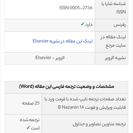
شناسه شاپا یا
ISSN 0005-2736
ISSN
رفرنس
دارد
✓
لینک مقاله در
لینک این مقاله در نشریه Elsevier
سایت مرجع
نشریه الزویر
الزویر – Elsevier
مشخصات و وضعیت ترجمه فارسی این مقاله (Word)
تعداد صفحات ترجمه تایپ شده با فرمت ورد با
25 صفحه
قابلیت ویرایش و فونت 14 B Nazanin
ترجمه شده
ترجمه عناوین تصاویر و جداول
است
✓