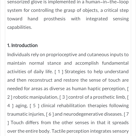
sensorized glove is implemented in a human-in-the-loop
system for controlling the grasp of objects, a critical step
toward hand prosthesis with integrated sensing
capabilities.
1. Introduction
Individuals rely on proprioceptive and cutaneous inputs to
maintain normal stance and accomplish fundamental
activities of daily life. [ 1 ] Strategies to help understand
and then reconstruct and restore the sense of touch are
needed for areas as diverse as human haptic perception, [
2 ] robotic manipulation, [ 3 ] control of a prosthetic limb, [
4 ] aging, [ 5 ] clinical rehabilitation therapies following
traumatic injuries, [ 6 ] and neurodegenerative diseases. [ 7
] Touch differs from the other senses in that it spreads
over the entire body. Tactile perception integrates sensory