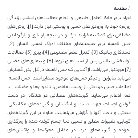
1. مقدمه
افراد برای حفظ تعادل طبیعی و انجام فعالیت‌های اساسی زندگی
روزمره خود به ورودی‌های حسی و پوستی نیاز دارند [1]. روش‌های
مختلفی برای کمک به فرایند درک و در نتیجه بازسازی و بازگرداندن
حس لامسه برای قسمت‌های مختلف ادراک لمسی انسان [2]،
دستکاری رباتیک [3]، کنترل عضو مصنوعی [4]، پیری [5]، معالجات
توانبخشی بالینی پس از آسیب‌های تروما [6] و بیماری‌های عصبی
[7] موردنیاز می‌باشد. از آنجایی که حس لامسه در کل بدن گسترش
می‌یابد بنابراین از دیگر حس‌های موجود متمایز است. حس لامسه،
اطلاعات حسی دریافتی از پوست، مفاصل، تاندون‌ها و عضلات را با
هم ادغام می‌نماید. گیرنده‌های عضلانی در هنگام در دست
گرفتن اجسام، جهت دست و انگشتان و گیرنده‌های مکانیکی،
سختی و بافت آنها را گزارش می‌نمایند. علاوه بر این گیرنده‌های
گرمایی، تغییرات مطلق و نسبی دما جسم گرفته شده را رمزگذاری
نموده و گیرنده‌های درد، در مقابل محرک‌ها و واکنش‌های