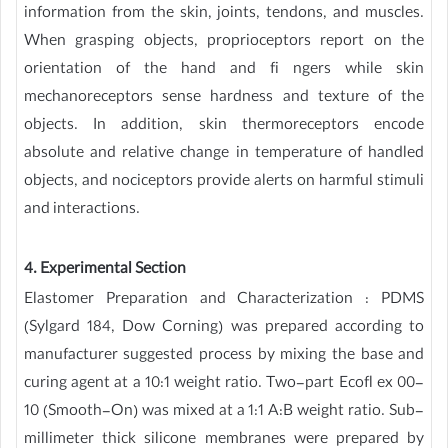
information from the skin, joints, tendons, and muscles.
When grasping objects, proprioceptors report on the
orientation of the hand and fi ngers while skin
mechanoreceptors sense hardness and texture of the
objects. In addition, skin thermoreceptors encode
absolute and relative change in temperature of handled
objects, and nociceptors provide alerts on harmful stimuli
and interactions.
4. Experimental Section
Elastomer Preparation and Characterization : PDMS
(Sylgard 184, Dow Corning) was prepared according to
manufacturer suggested process by mixing the base and
curing agent at a 10:1 weight ratio. Two-part Ecofl ex 00-
10 (Smooth-On) was mixed at a 1:1 A:B weight ratio. Sub-
millimeter thick silicone membranes were prepared by