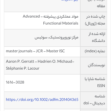
مقاله
چاپ شده در
مواد عملکردی پیشرفته – Advanced
مجله (ژورنال)
Functional Materials
ارائه شده از
مركز نوروپروتستیک، سوئیس
دانشگاه
نمایه (index)
master journals – JCR – Master ISC
Aaron P. Gerratt – Hadrien O. Michaud-
نویسندگان
Stéphanie P. Lacour
شناسه شاپا یا
1616-3028
ISSN
شناسه
https://doi.org/10.1002/adfm.201404365
دیجیتال – doi