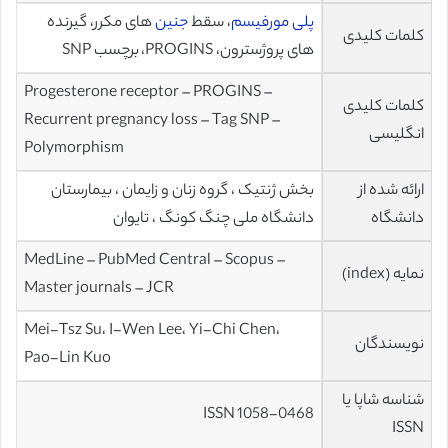
پلی مورفیسم
، سقط
جنین
های مکرر، گیرنده
کلمات کلیدی
های پروژسترون، PROGINS، برچسب SNP
Progesterone receptor – PROGINS –
کلمات کلیدی
Recurrent pregnancy loss – Tag SNP –
انگلیسی
Polymorphism
ارائه شده از
بخش ژنتیک ، گروه زنان و زایمان ، بیمارستان
دانشگاه
دانشگاه ملی چنگ کونگ ، تایوان
MedLine – PubMed Central – Scopus –
نمایه (index)
Master journals – JCR
Mei-Tsz Su، I-Wen Lee، Yi-Chi Chen،
نویسندگان
Pao-Lin Kuo
شناسه شاپا یا
ISSN 1058-0468
ISSN