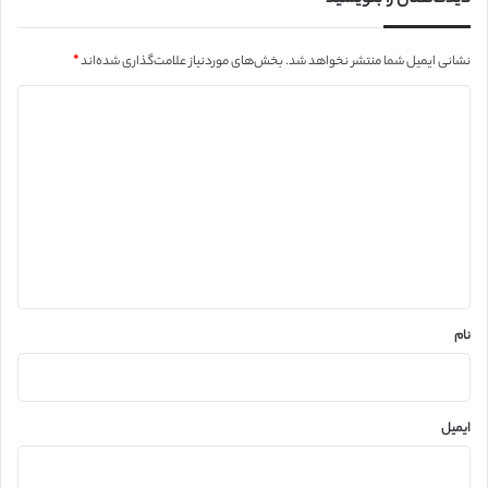
نشانی ایمیل شما منتشر نخواهد شد.
بخش‌های موردنیاز علامت‌گذاری شده‌اند
*
د
ی
د
گ
ا
ه
*
نام
ایمیل