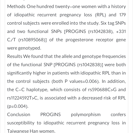
Methods One hundred twenty-one women with a history
of idiopathic recurrent pregnancy loss (RPL) and 179
control subjects were enrolled into the study. Six tag SNPs
and two functional SNPs [PROGINS (rs1042838), +331
C/T (rs10895068)] of the progesterone receptor gene
were genotyped.
Results We found that the allele and genotype frequencies
of the functional SNP [PROGINS (rs1042838)] were both
significantly higher in patients with idiopathic RPL than in
the control subjects (both P values=0.006). In addition,
the C-C haplotype, which consists of rs590688C>G and
rs11224592T>C, is associated with a decreased risk of RPL
(p=0.004).
Conclusion PROGINS polymorphism confers
susceptibility to idiopathic recurrent pregnancy loss in
Taiwanese Han women.