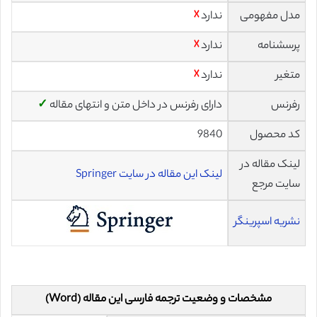
مدل مفهومی
ندارد
☓
پرسشنامه
ندارد
☓
متغیر
ندارد
☓
رفرنس
دارای رفرنس در داخل متن و انتهای مقاله
✓
کد محصول
9840
لینک مقاله در
لینک این مقاله در سایت Springer
سایت مرجع
نشریه اسپرینگر
مشخصات و وضعیت ترجمه فارسی این مقاله (Word)