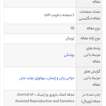
مقاله
تعداد صفحات
5 صفحه با فرمت pdf
مقاله انگلیسی
نوع مقاله
ISI
نوع ارائه مقاله
ژورنال
رشته های
مرتبط با این
پزشکی
مقاله
گرایش های
مرتبط با این
جراحی زنان و زایمان
،
بیولوژی تولید مثل
مقاله
چاپ شده در
مجله کمک باروری و ژنتیک – Journal of
مجله (ژورنال)
Assisted Reproduction and Genetics