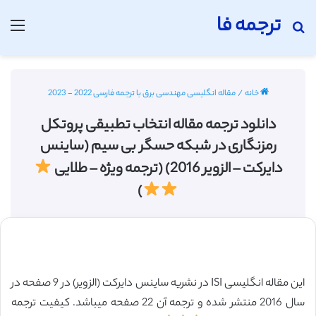
ترجمه فا
جستجو برای
منو
خانه
/
مقاله انگلیسی مهندسی برق با ترجمه فارسی 2022 - 2023
دانلود ترجمه مقاله انتخاب تطبیقی پروتکل
رمزنگاری در شبکه حسگر بی سیم (ساینس
دایرکت – الزویر 2016) (ترجمه ویژه – طلایی
)
این مقاله انگلیسی ISI در نشریه ساینس دایرکت (الزویر) در 9 صفحه در
سال 2016 منتشر شده و ترجمه آن 22 صفحه میباشد. کیفیت ترجمه