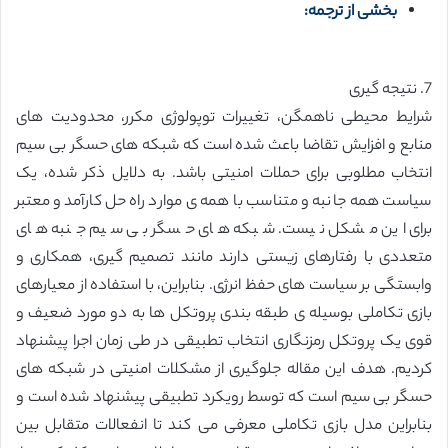
بخشی از ترجمه:
7. نتیجه گیری
شرایط محیطی ناهمگن، تغییرات توپولوژی مکرر، محدودیت های
منابع و افزایش تقاضا باعث شده است که شبکه های حسگر بی سیم
انتخاب مطلوبی برای حملات امنیتی باشد. به دلایل ذکر شده، یک
سیاست همه جانبه و متناسب با همه ی موارد راه حل کارآمد و معتبر
برای این مشکل نیست. شبکه های حسگر بی سیم جنبه های
متعددی با رفتارهای زیستی دارند مانند تصمیم گیری، همکاری و
وابستگی بر سیاست های حفظ انرژی. بنابراین، با استفاده از معیارهای
بازی تکاملی بوسیله ی طبقه بندی پروتکل ها به دو مورد ضعیف و
قوی یک پروتکل رمزنگاری انتخاب تطبیقی در طی زمان اجرا پیشنهاد
کردیم. هدف این مقاله جلوگیری از مشکلات امنیتی در شبکه های
حسگر بی سیم است که توسط رویکرد تطبیقی پیشنهاد شده است و
بنابراین مدل بازی تکاملی معرفی می کند تا انفعالات متقابل بین