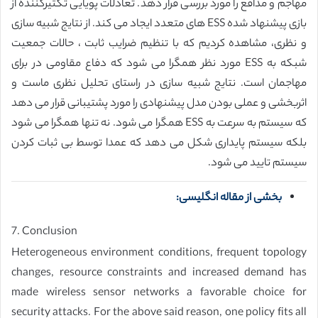
مهاجم و مدافع را مورد بررسی قرار دهد. تعادلات پویایی تکثیرکننده از
بازی پیشنهاد شده ESS های متعدد ایجاد می کند. از نتایج شبیه سازی
و نظری، مشاهده کردیم که با تنظیم ضرایب ثابت ، حالات جمعیت
شبکه به ESS مورد نظر همگرا می شود که دفاع مقاومی در برای
مهاجمان است. نتایج شبیه سازی در راستای تحلیل نظری ماست و
اثربخشی و عملی بودن مدل پیشنهادی را مورد پشتیبانی قرار می دهد
که سیستم به سرعت به ESS همگرا می شود. نه تنها همگرا می شود
بلکه سیستم پایداری شکل می دهد که عمدا توسط بی ثبات کردن
سیستم تایید می شود.
بخشی از مقاله انگلیسی:
7. Conclusion
Heterogeneous environment conditions, frequent topology
changes, resource constraints and increased demand has
made wireless sensor networks a favorable choice for
security attacks. For the above said reason, one policy fits all