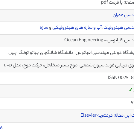
دسی عمران
دسی هیدرولیک
،
آب و سازه های هیدرولیکی
و
سازه
اقیانوس – Ocean Engineering
یشگاه دولتی مهندسی اقیانوس، دانشگاه شانگهای جیائو تونگ، چین
 دریایی فونداسیون شمعی، موج بستر متخلخل، حرکت موج، مدل u-p
ISSN 0029-8
✓
9
ین مقاله در نشریه Elsevier
16