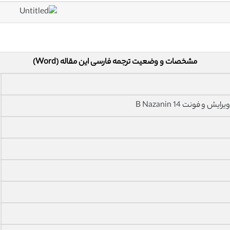
مشخصات و وضعیت ترجمه فارسی این مقاله (Word)
فونت 14 B Nazanin