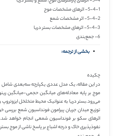
5-4- اثرهای پارامترهای موج، شمع و بستر دریا
5-4-1- اثرهای مشخصات موج
5-4-2- اثر مشخصات شمع
5-4-3- اثرهای مشخصات بستر دریا
6- جمع‌بندی
بخشی از ترجمه:
چکیده
در این مقاله، یک مدل عددی یکپارچه سه‌بعدی شامل ز
توزیع میدان جریان پیرامون فونداسیون شمع بررسی
اثرهای سکو بر فونداسیون شمعی انجام خواهد شد. س
نفوذپذیری خاک و درجه اشباع بر پاسخ ناشی از موج بس