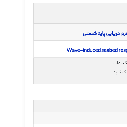
فرم دریایی پایه شمعی
Wave-induced seabed respo
یک کنید.