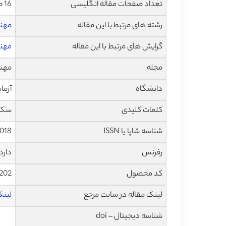
تعداد صفحات مقاله انگلیسی
16 صفحه با فرمت pdf
رشته های مرتبط با این مقاله
مهن
گرایش های مرتبط با این مقاله
مهن
مجله
مهندسی 
دانشگاه
آزما
کلمات کلیدی
سکوی
شناسه شاپا یا ISSN
018
رفرنس
دارد
کد محصول
202
لینک مقاله در سایت مرجع
لینک ا
شناسه دیجیتال – doi