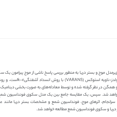
یرمدل موج و بستر دریا به منظور بررسی پاسخ ناشی از موج پیرامون ی
 خواهد شد. سپس، یک مقایسه جامع بین یک مدل سکوی فونداسیون شمع 
رانجام، اثرهای موج، فونداسیون شمع و مشخصات بستر دریا مانند عم
تر دریا و سکوی فونداسیون شمع مطالعه خواهد شد.