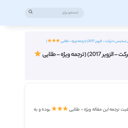
جستجو
برای
ویر 2017) (ترجمه ویژه – طلایی
)
ه ویژه – طلایی
بوده و به