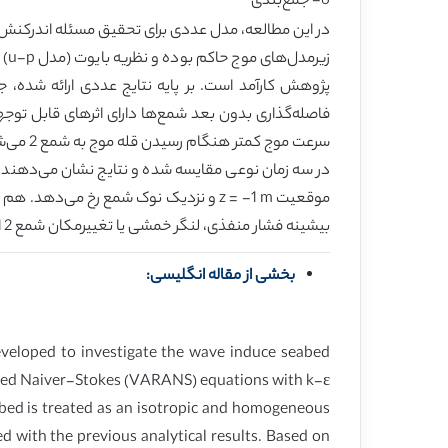
6- جمع‌بندی
زی
در سه زمان نوعی مقایسه شده و نتایج نشان می‌دهند که
موقعیت z = -1 m و نزدیک نوک شمع رخ 
بیشینه فشار منفذی، لنگر خمشی یا تغییرمکان شمع 2 از شمع 1 به دلیل اثر سایه توسط شمع 1، کوچک‌تر است.
بخشی از مقاله انگلیسی:
eveloped to investigate the wave induce seabed
ged Naiver-Stokes (VARANS) equations with k-ε
abed is treated as an isotropic and homogeneous
 with the previous analytical results. Based on