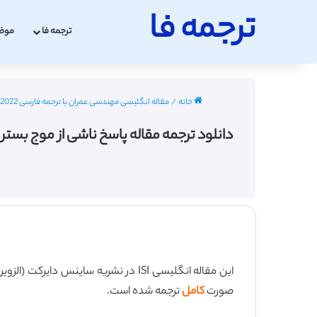
ترجمه فا
ترجمه فا
موض
خانه
/
مقاله انگلیسی مهندسی عمران با ترجمه فارسی 2022 - 2023
دانلود ترجمه مقاله پاسخ ناشی از موج بستر دریا در ا
این مقاله انگلیسی ISI در نشریه ساینس دایرکت (الزویر) در 16 صفحه در سال 2017 منتشر شده و ترجمه آن 34 صفحه میباشد. کیفیت ترجمه این مقاله ویژه – طلایی
صورت
کامل
ترجمه شده است.