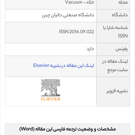
مجله
خلاء – Vacuum
دانشگاه
دانشگاه صنعتی دالیان چین
شناسه شاپا یا
ISSN 2016.09.022
ISSN
رفرنس
دارد
لینک مقاله در
لینک این مقاله در نشریه Elsevier
سایت مرجع
نشریه الزویر
مشخصات و وضعیت ترجمه فارسی این مقاله (Word)