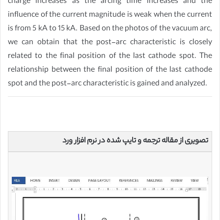
charge increases as the arcing time increases and the
influence of the current magnitude is weak when the current
is from 5 kA to 15 kA. Based on the photos of the vacuum arc,
we can obtain that the post-arc characteristic is closely
related to the final position of the last cathode spot. The
relationship between the final position of the last cathode
spot and the post-arc characteristic is gained and analyzed.
تصویری از مقاله ترجمه و تایپ شده در نرم افزار ورد