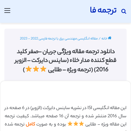
ترجمه فا
جستجو برای
منو
خانه
/
مقاله انگلیسی مهندسی برق با ترجمه فارسی 2022 - 2023
دانلود ترجمه مقاله ویژگی جریان –صفر کلید
قطع کننده مدار خلاء (ساینس دایرکت – الزویر
2016) (ترجمه ویژه – طلایی
)
این مقاله انگلیسی ISI در نشریه ساینس دایرکت (الزویر) در 6 صفحه در
سال 2016 منتشر شده و ترجمه آن 16 صفحه میباشد. کیفیت ترجمه
این مقاله ویژه – طلایی
بوده و به صورت
کامل
ترجمه شده