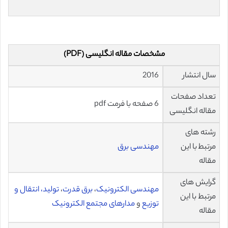
مشخصات مقاله انگلیسی (PDF)
سال انتشار
2016
تعداد صفحات
6 صفحه با فرمت pdf
مقاله انگلیسی
رشته های
مرتبط با این
مهندسی برق
مقاله
گرایش های
مهندسی الکترونیک
،
برق قدرت
،
تولید، انتقال و
مرتبط با این
توزیع
و
مدارهای مجتمع الکترونیک
مقاله