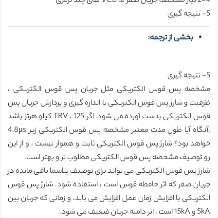
2-4 نیاز مشخصه جریان صفر به VCB های چند ترمزی
5- نتیجه گیری
بخشی از ترجمه:
5- نتیجه گیری
مشخصه پس قوس الکتریکی مثل جریان پس قوس الکتریکی ،
ظرفیت و شارژ پس قوس الکتریکی با اندازه گیری و پردازش جریان پس
قوس الکتریکی بدست آورده می شود. اگر TRV ، 125 کیلو هرتز باشد
،آنگاه آیا طول مدت معتبر مشخصه پس قوس الکتریکی زیر 4.8μs
خواهد بود؟ شارژ پس قوس الکتریکی ثابت و هموار نیست ، و از این
رو توصیف مشخصه پس قوس الکتریکی مطلوب تر و بهتر است.
شارژ پس قوس الکتریکی می تواند برای توصیف پلاسما باقی مانده در
جریان صفر که اثر حافظه قوس است ، استفاده شود. شارژ پس قوس
الکتریکی با افزایش زمان عمل افزایش می یابد، و زمانی که جریان بین
5kA و 15kA است ، اثر دامنه جریان ضعیف می شود.