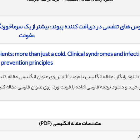
وس های تنفسی در دریافت کننده پیوند: بیشتر از یک سرماخوردگ
عفونت
ients: more than just a cold. Clinical syndromes and infect
prevention principles
لود رایگان مقاله انگلیسی با فرمت pdf بر روی عنوان انگلیسی مقاله کلیک نمایید.
ی خرید و دانلود ترجمه فارسی آماده با فرمت ورد، روی عنوان فارسی مقاله کل
مشخصات مقاله انگلیسی (PDF)
2