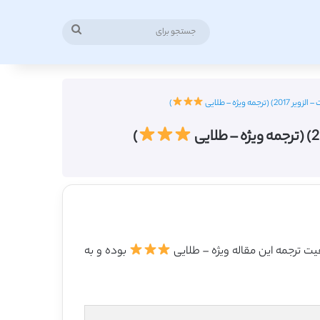
جستجو
برای
ژه – طلایی
)
)
بوده و به