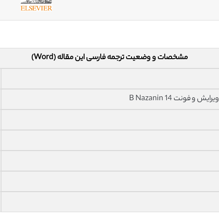
مشخصات و وضعیت ترجمه فارسی این مقاله (Word)
فونت 14 B Nazanin