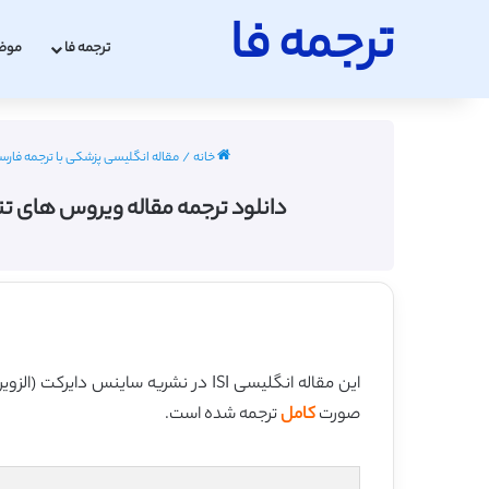
ترجمه فا
ترجمه فا
موض
خانه
/
مقاله انگلیسی پزشکی با ترجمه فارسی 2022 - 3
دانلود ترجمه مقاله ویروس های تنفسی در دری
این مقاله انگلیسی ISI در نشریه ساینس دایرکت (الزویر) در 8 صفحه در سال 2017 منتشر شده و ترجمه آن 19 صفحه میباشد. کیفیت ترجمه این مقاله ویژه – طلایی
صورت
کامل
ترجمه شده است.