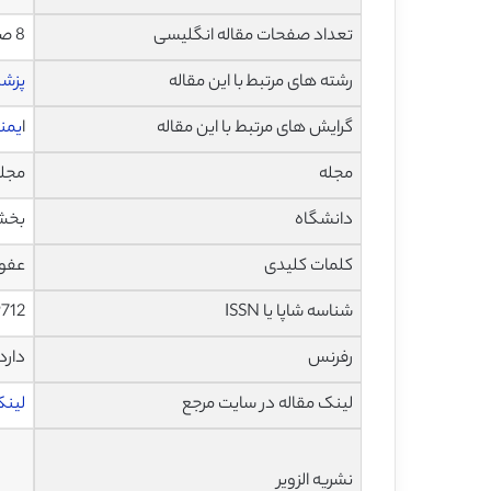
تعداد صفحات مقاله انگلیسی
8 صفحه با فرمت pdf
رشته های مرتبط با این مقاله
پزش
گرایش های مرتبط با این مقاله
ا
یمن
مجله
مجله بین
دانشگاه
بخش 
کلمات کلیدی
عفون
شناسه شاپا یا ISSN
9712
رفرنس
دارد
لینک مقاله در سایت مرجع
لینک ا
نشریه الزویر