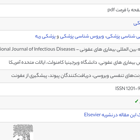
کی
ی شناسی پزشکی
،
ویروس شناسی پزشکی
و
پزشکی ریه
 المللی بیماری های عفونی – International Journal of Infectious Diseases
بیماری های عفونی، دانشگاه ویرجینیا کامنولث، ایالات متحده آمریکا
ت‌های تنفسی ویروسی، دریافت‌کنندگان پیوند، پیشگیری از عفونت
ISSN 1201-
✓
ین مقاله در نشریه Elsevier