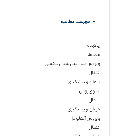
فهرست مطالب:
چکیده
مقدمه
ویروس سن سی شیال تنفسی
انتقال
درمان و پیشگیری
آدنوویروس
انتقال
درمان و پیشگیری
ویروس آنفلوانزا
انتقال