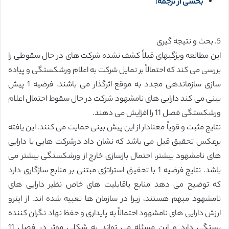
بخشی از ترجمه:
5. بحث و نتیجه گیری
این مطالعه ویژگیهای قبلاً کشف نشده شرکت های در حال سقوطی را
بررسی می کند که احتمالاً بر تمایل شرکت به اعلام ورشکستگی و پیاده
سازی سازماندهی مجدد به موقع اثرگذار می باشند. فرضیه 1 پیش
بینی می کند دارایی های نامشهود شرکت در حال سقوط احتمال اعلام
ورشکستگی فصل 11 را افزایش می دهند.
نتایج مثبت و قویاً معنادار از این پیش بینی حمایت می کنند. این یافته
برعکس تحقیق قبل می باشد که نشان داد درشرکت هایی با دارایی
های نامشهود بیشتر، احتمال بازسازی خارج از ورشکستگی بیشتر می
باشد. نتایج فرضیه 1 با تحقیق استراتژی مبتنی بر منابع سازگاری دارد
که توضیح می دهد منابع یاقابلیت های خاص نظیر دارایی های
نامشهود مبهم هستند، زیرا در سازمان ها تعبیه شده اند. از اینرو
ارزش دارایی های نامشهود احتمالاً به پایداری و حفظ نهاد نگران کننده
بستگی دارد و این مسئله می تواند به شکلی موثر در فصل 11