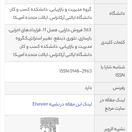
گروه مدیریت و بازاریابی، دانشکده کسب و کار،
دانشگاه
دانشگاه ایالتی آرکانزاس، ایالات متحده آمریکا
363 فروش دارایی، فصل 11، قراردادهای اجرایی،
بازسازی، تئوری ذینفع، تغییر استراتژیکگروه
کلمات کلیدی
مدیریت و بازاریابی، دانشکده کسب و کار،
دانشگاه ایالتی آرکانزاس، ایالات متحده آمریکا
شناسه شاپا یا
ISSN 0148-2963
ISSN
رفرنس
دارد
لینک مقاله در
لینک این مقاله در نشریه Elsevier
سایت مرجع
نشریه الزویر