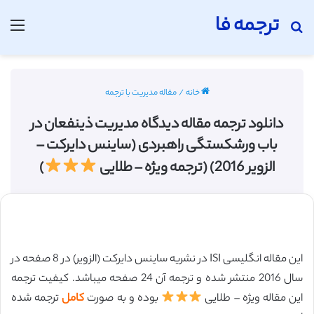
ترجمه فا
جستجو برای
منو
خانه
/
مقاله مدیریت با ترجمه
دانلود ترجمه مقاله دیدگاه مدیریت ذینفعان در
باب ورشکستگی راهبردی (ساینس دایرکت –
الزویر 2016) (ترجمه ویژه – طلایی
)
این مقاله انگلیسی ISI در نشریه ساینس دایرکت (الزویر) در 8 صفحه در
سال 2016 منتشر شده و ترجمه آن 24 صفحه میباشد. کیفیت ترجمه
این مقاله ویژه – طلایی
بوده و به صورت
کامل
ترجمه شده