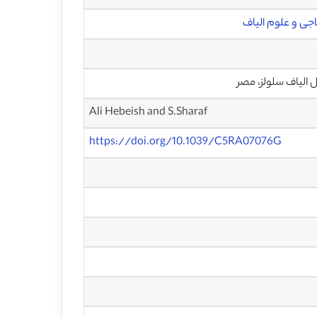
ی و علوم الیاف
الیاف سلولز، مصر
Ali Hebeish and S.Sharaf
https://doi.org/10.1039/C5RA07076G