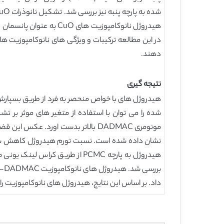
هیدروژل نانوکامپوزیت ه
دهند.
نتیجه گیری
هیدروژل به پارچه PCMC از طری
داد. بر اساس این نتایج، هیدروژل های نانوکامپوزیت ر