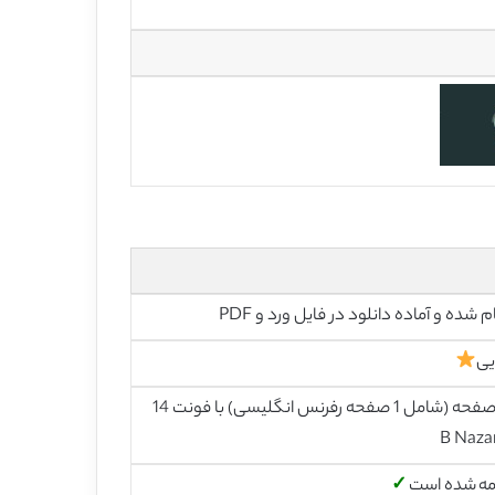
م شده و آماده دانلود در فایل ورد و PDF
یی
25 صفحه (شامل 1 صفحه رفرنس انگلیسی) با فونت 14
B Naza
مه شده است
✓