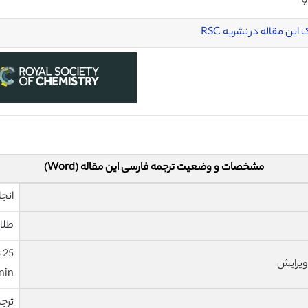
9
این مقاله در نشریه RSC
مشخصات و وضعیت ترجمه فارسی این مقاله (Word)
انجا
طلا
ویرایش
nin
ترج