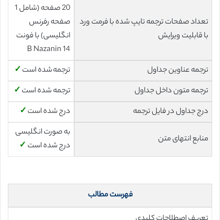
20 صفحه (شامل 1
تعداد صفحات ترجمه تایپ شده با فرمت ورد
صفحه رفرنس
با قابلیت ویرایش
انگلیسی) با فونت
14 B Nazanin
ترجمه عناوین جداول
ترجمه شده است
✓
ترجمه متون داخل جداول
ترجمه شده است
✓
درج جداول در فایل ترجمه
درج شده است
✓
به صورت انگلیسی
منابع انتهای متن
درج شده است
✓
فهرست مطالب
تعریف اصطلاحات کلیدی