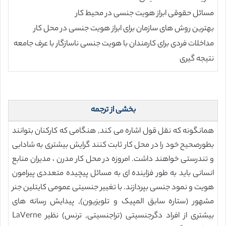
مسائل حقوقی ابراز هویت جنسی در محیط کار
بهترین روش های سازمان برای ابراز هویت جنسی در محل کار
مداخلات فردی برای کارمندان با هویت جنسی ناسازگار با عرف جامعه
نتیجه گیری
بخشی از ترجمه
همانگونه که نقل قول اشاره می کند, هنگامی که کارکنان بتوانند
بطورصحیح خود را در محل کار ثابت کنند گرایش بیشتری به شادابی
و تندرستی خواهند داشت. امروزه در محل کار مدرن ، مدیران منابع
انسانی باید به طور فزاینده ای به مسائل پیچیده متعددی پیرامون
هویت و نمود جنسی بپردازند. با تغییر جنسیتی عمومی کایتلین جنر
مشهور (ستاره سابق المپیک و تلویزیون), پیدایش رسانه های
بیشتری از افراد دگرجنسیتی (تراجنسیتی, ترنس) نظیر LaVerne