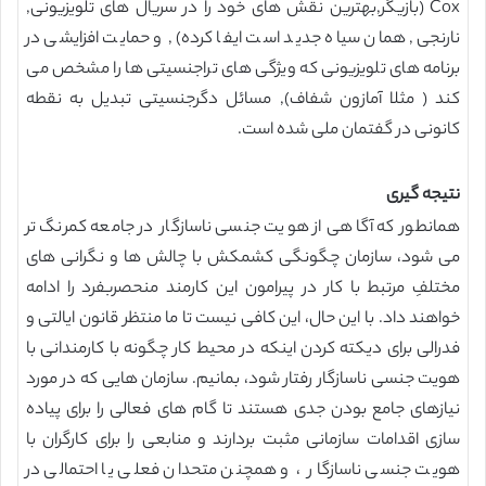
Cox (بازیگر,بهترین نقش های خود را در سریال های تلویزیونی,
نارنجی, همان سیاه جدید است ایفا کرده), و حمایت افزایشی در
برنامه های تلویزیونی که ویژگی های تراجنسیتی ها را مشخص می
کند ( مثلا آمازون شفاف), مسائل دگرجنسیتی تبدیل به نقطه
کانونی در گفتمان ملی شده است.
نتیجه گیری
همانطور که آگاهی از هویت جنسی ناسازگار در جامعه کمرنگ تر
می شود، سازمان چگونگی کشمکش با چالش ها و نگرانی های
مختلفِ مرتبط با کار در پیرامون این کارمند منحصربفرد را ادامه
خواهند داد. با این حال، این کافی نیست تا ما منتظر قانون ایالتی و
فدرالی برای دیکته کردن اینکه در محیط کار چگونه با کارمندانی با
هویت جنسی ناسازگار رفتار شود، بمانیم. سازمان هایی که در مورد
نیازهای جامع بودن جدی هستند تا گام های فعالی را برای پیاده
سازی اقدامات سازمانی مثبت بردارند و منابعی را برای کارگران با
هویت جنسی ناسازگار ، و همچنن متحدان فعلی یا احتمالی در