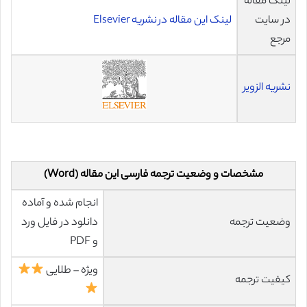
لینک مقاله
در سایت
لینک این مقاله در نشریه Elsevier
مرجع
نشریه الزویر
مشخصات و وضعیت ترجمه فارسی این مقاله (Word)
انجام شده و آماده
وضعیت ترجمه
دانلود در فایل ورد
و PDF
ویژه – طلایی
کیفیت ترجمه