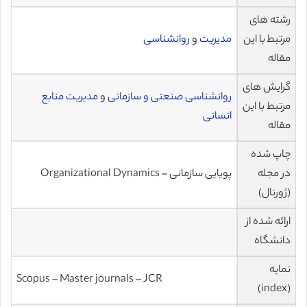
رشته های
مرتبط با این
مدیریت
و
روانشناسی
مقاله
گرایش های
روانشناسی صنعتی و سازمانی
و
مدیریت منابع
مرتبط با این
انسانی
مقاله
چاپ شده
در مجله
پویایی سازمانی – Organizational Dynamics
(ژورنال)
ارائه شده از
دانشگاه
نمایه
Scopus – Master journals – JCR
(index)