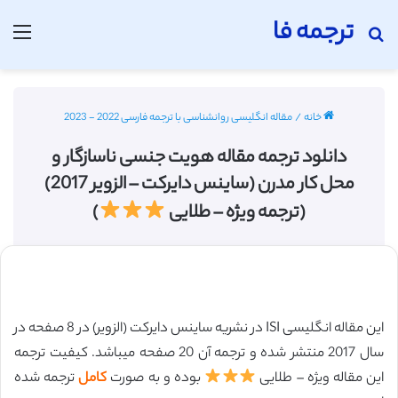
ترجمه فا
جستجو برای
منو
خانه
/
مقاله انگلیسی روانشناسی با ترجمه فارسی 2022 - 2023
دانلود ترجمه مقاله هویت جنسی ناسازگار و
محل کار مدرن (ساینس دایرکت – الزویر 2017)
(ترجمه ویژه – طلایی
)
این مقاله انگلیسی ISI در نشریه ساینس دایرکت (الزویر) در 8 صفحه در
سال 2017 منتشر شده و ترجمه آن 20 صفحه میباشد. کیفیت ترجمه
این مقاله ویژه – طلایی
بوده و به صورت
کامل
ترجمه شده