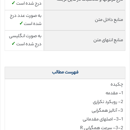
درج شده است
✓
به صورت عدد درج
منابع داخل متن
شده است
✓
به صورت انگلیسی
منابع انتهای متن
درج شده است
✓
فهرست مطالب
چکیده
1- مقدمه
2- رویکرد تکراری
3- آنالیز همگرایی
3-1- اصلهای مقدماتی
3-2- سرعت همگرایی R