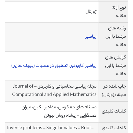
نوع ارائه
ژورنال
مقاله
رشته های
مرتبط با این
ریاضی
مقاله
گرایش های
مرتبط با این
ریاضی کاربردی
،
تحقیق در عملیات (بهینه سازی)
مقاله
چاپ شده در
مجله ریاضی محاسباتی و کاربردی – Journal of
مجله (ژورنال)
Computational and Applied Mathematics
مسئله های معکوس، مقادیر تکین، میزان
کلمات کلیدی
همگرایی –ریشه، روش نیوتن
کلمات کلیدی
Inverse problems – Singular values – Root-