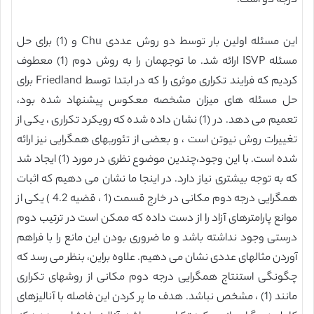
درجه دو است.
این مسئله اولین بار توسط دو روش عددی Chu و (1) برای حل
مسئله ISVP ارائه شد. ما توجهمان را به روش دوم (1) معطوف
کردیم که فرایند تکراری موثری را که در ابتدا توسط Friedland برای
حل مسئله های میزان مشخصه معکوس پیشنهاد شده بود،
تعمیم می دهد. در (1) نشان داده شده که رویکرد تکراری ، یکی از
تغییرات روش نیوتن است ، و بعضی از تئوریهای همگرایی نیز ارائه
شده است. با این وجود،چندین موضوع نظری در مورد (1) ایجاد شد
که به توجه بیشتری نیاز دارد. در اینجا ما نشان می دهیم که اثبات
همگرایی درجه دوم مکانی در خارج قسمت (1 ، قضیه 4.2 ) یکی از
موانع پارامترهای آزاد را از دست داده که ممکن است در ترتیب دوم
درستی وجود نداشته باشد و ما ضروری بودن این مانع را با فراهم
آوردن مثالهای عددی نشان می دهیم. علاوه براین، بنظر می رسد که
چگونگی استنتاج همگرایی درجه دوم مکانی از روشهای تکراری
مانند (1) ، مشخص نباشد. هدف ما پر کردن این فاصله با آنالیزهای