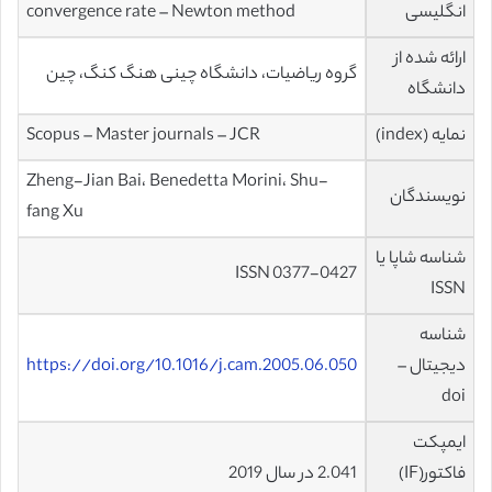
انگلیسی
convergence rate – Newton method
ارائه شده از
گروه ریاضیات، دانشگاه چینی هنگ کنگ، چین
دانشگاه
نمایه (index)
Scopus – Master journals – JCR
Zheng-Jian Bai، Benedetta Morini، Shu-
نویسندگان
fang Xu
شناسه شاپا یا
ISSN 0377-0427
ISSN
شناسه
دیجیتال –
https://doi.org/10.1016/j.cam.2005.06.050
doi
ایمپکت
فاکتور(IF)
2.041 در سال 2019