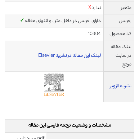
متغیر
ندارد
☓
رفرنس
دارای رفرنس در داخل متن و انتهای مقاله
✓
کد محصول
10304
لینک مقاله
در سایت
لینک این مقاله در نشریه Elsevier
مرجع
نشریه الزویر
مشخصات و وضعیت ترجمه فارسی این مقاله
pdf و ورد تایپ