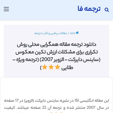
ترجمه فا
جستجو برای
منو
خانه
/
مقالات ریاضی و آمار با ترجمه
دانلود ترجمه مقاله همگرایی محلی روش
تکراری برای مشکلات ارزش تکین معکوس
(ساینس دایرکت – الزویر 2007) (ترجمه ویژه –
طلایی
)
این مقاله انگلیسی ISI در نشریه ساینس دایرکت (الزویر) در 17 صفحه
در سال 2007 منتشر شده و ترجمه آن 22 صفحه میباشد. کیفیت