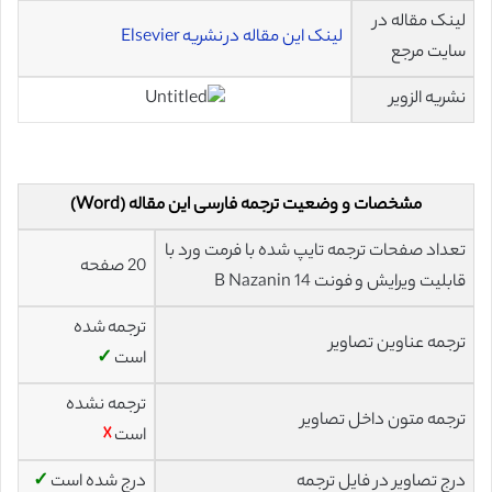
لینک مقاله در
لینک این مقاله در نشریه Elsevier
سایت مرجع
نشریه الزویر
مشخصات و وضعیت ترجمه فارسی این مقاله (Word)
تعداد صفحات ترجمه تایپ شده با فرمت ورد با
20 صفحه
قابلیت ویرایش و فونت 14 B Nazanin
ترجمه شده
ترجمه عناوین تصاویر
است
✓
ترجمه نشده
ترجمه متون داخل تصاویر
است
☓
درج تصاویر در فایل ترجمه
درج شده است
✓