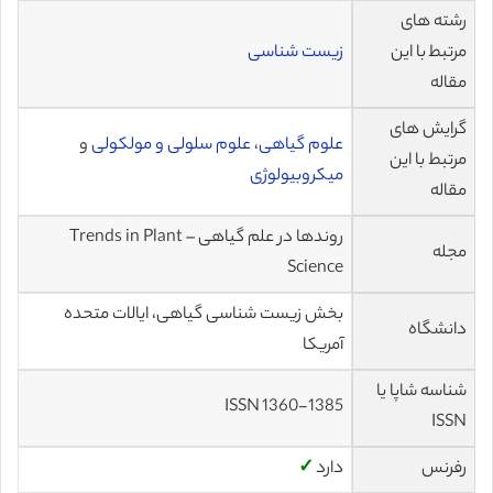
رشته های
مرتبط با این
زیست شناسی
مقاله
گرایش های
علوم گیاهی
،
علوم سلولی و مولکولی
و
مرتبط با این
میکروبیولوژی
مقاله
روندها در علم گیاهی – Trends in Plant
مجله
Science
بخش زیست شناسی گیاهی، ایالات متحده
دانشگاه
آمریکا
شناسه شاپا یا
ISSN 1360-1385
ISSN
رفرنس
دارد
✓