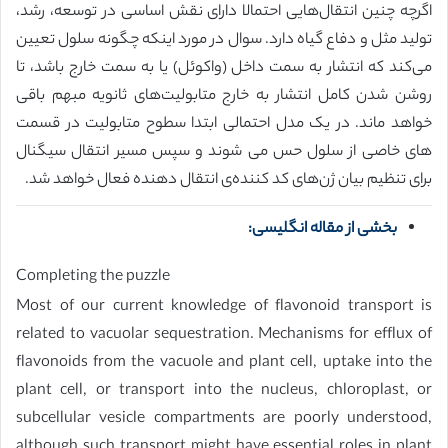
اگرچه چنین انتقال‌هایی احتمالا دارای نقش اساسی در توسعه، رشد،
تولید مثل و دفاع گیاه دارد. سوال در مورد اینکه چگونه سلول تعیین
می‌کند که انتشار به سمت داخل (واکوئل) یا به سمت خارج باشد، تا
روشن شدن کامل انتشار به خارج متابولیت‌های ثانویه مبهم باقی
خواهد ماند. در یک مدل احتمالی ابتدا سطوح متابولیت در قسمت
های خاصی از سلول حس می شوند و سپس مسیر انتقال سیگنال
برای تنظیم بیان ژن‌های کد کننده‌ی انتقال دهنده فعال خواهد شد.
بخشی از مقاله انگلیسی:
Completing the puzzle
Most of our current knowledge of flavonoid transport is
related to vacuolar sequestration. Mechanisms for efflux of
flavonoids from the vacuole and plant cell, uptake into the
plant cell, or transport into the nucleus, chloroplast, or
subcellular vesicle compartments are poorly understood,
although such transport might have essential roles in plant