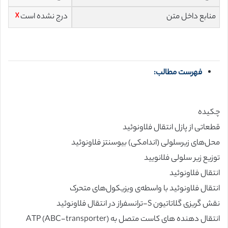
منابع داخل متن
درج نشده است
☓
فهرست مطالب:
چکیده
قطعاتی از پازل انتقال فلاونوئید
محل‌های زیرسلولی (اندامکی) بیوسنتز فلاونوئید
توزیع زیر سلولی فلانویید
انتقال فلاونوئید
انتقال فلاونوئید با واسطه‌ی ویزیکول‌های متحرک
نقش گریزی گلاتاتیون S-ترانسفراز در انتقال فلاونوئید
انتقال دهنده های کاست متصل به (ATP (ABC-transporter