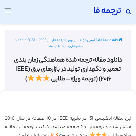
ترجمه فا
جستجو برای
منو
خانه
/
مقاله انگلیسی مهندسی برق با ترجمه فارسی 2022 - 2023
/
مقالات
سیستم های قدرت با ترجمه
دانلود مقاله ترجمه شده هماهنگی زمان بندی
تعمیر و نگهداری تولید در بازارهای برق (IEEE
۲۰۱۶) (ترجمه ویژه – طلایی
)
این مقاله انگلیسی ISI در نشریه IEEE در 10 صفحه در سال 2016
منتشر شده و ترجمه آن 25 صفحه میباشد. کیفیت ترجمه این مقاله
ویژه – طلایی
بوده و به صورت
کامل
ترجمه شده است.