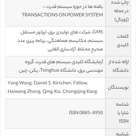
چاپ شده
یافته ها در حوزه سیستم قدرت –
در مجله
TRANSACTIONS ON POWER SYSTEM
(ژورنال)
GMS، شرکت های تولیدی برق، اپراتور مستقل
کلمات
سیستم، مکانیسم هماهنگی، برنامه ریزی عدد
کلیدی
صحیح مختلط، آزادسازی القایی
ارائه شده از
آزمایشگاه کلیدی سیستم های قدرت، گروه
دانشگاه
مهندسی برق، دانشگاه Tsinghua، پکن، چین
Yang Wang, Daniel S. Kirschen, Fellow,
نویسندگان
Haiwang Zhong, Qing Xia, Chongqing Kang
شناسه
شاپا یا
ISSN 0885-8950
ISSN
شناسه