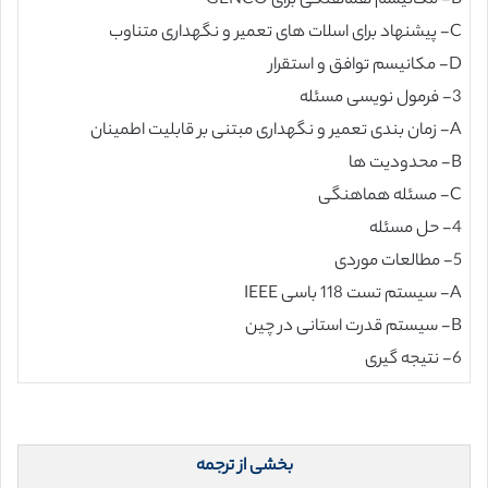
B- مکانیسم هماهنگی برای GENCO
C- پیشنهاد برای اسلات های تعمیر و نگهداری متناوب
D- مکانیسم توافق و استقرار
3- فرمول نویسی مسئله
A- زمان بندی تعمیر و نگهداری مبتنی بر قابلیت اطمینان
B- محدودیت ها
C- مسئله هماهنگی
4- حل مسئله
5- مطالعات موردی
A- سیستم تست 118 باسی IEEE
B- سیستم قدرت استانی در چین
6- نتیجه گیری
بخشی از ترجمه