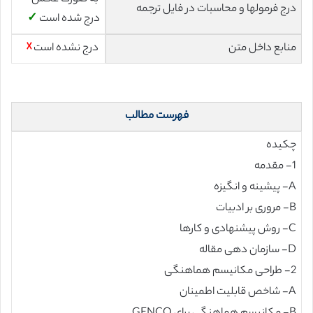
درج فرمولها و محاسبات در فایل ترجمه
درج شده است
✓
منابع داخل متن
درج نشده است
☓
فهرست مطالب
چکیده
1- مقدمه
A- پیشینه و انگیزه
B- مروری بر ادبیات
C- روش پیشنهادی و کارها
D- سازمان دهی مقاله
2- طراحی مکانیسم هماهنگی
A- شاخص قابلیت اطمینان