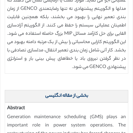
عملیاتی اجرا می نماید. موارد تست یا آزمایشی نشان می دهند که
مدلها و الگوریتم پیشنهادی نه تنها رضایتمندی GENCO از زمان
بندی تعمیر نهایی را بهبود می بخشند، بلکه همچنین قابلیت
اطمینان عملیاتی سیستم را حفظ می کنند. از الگوریتم آزادسازی
القایی برای حل کارآمد مسائل MIP بزرگ حاصله استفاده می شود.
این الگوریتم کارایی محاسباتی را بیش از یک مرتبه دامنه بهبود می
بخشد. کار آتی شامل زمان بندی تعمیر انتقال، مدلسازی تصادفی با
در نظر گرفتن نیروی باد یا خطاهای پیش بینی بار و استراتژی
پیشنهادی GENCO می شود.
بخشی از مقاله انگلیسی
Abstract
Generation maintenance scheduling (GMS) plays an
important role in power system operations. The