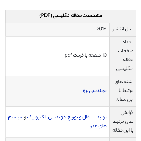
مشخصات مقاله انگلیسی (PDF)
سال انتشار
2016
تعداد
صفحات
10 صفحه با فرمت pdf
مقاله
انگلیسی
رشته های
مرتبط با
مهندسی برق
این مقاله
گرایش
تولید، انتقال و توزیع
،
مهندسی الکترونیک
و
سیستم
های مرتبط
های قدرت
با این مقاله