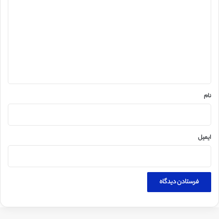
ی
د
گ
ا
ه
*
نام
ایمیل