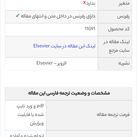
متغیر
ندارد
☓
رفرنس
دارای رفرنس در داخل متن و انتهای مقاله
✓
کد محصول
11091
لینک مقاله در
لینک این مقاله در سایت Elsevier
سایت مرجع
نشریه
الزویر – Elsevier
مشخصات و وضعیت ترجمه فارسی این مقاله
pdf و ورد تایپ
فرمت ترجمه مقاله
شده با قابلیت
ویرایش
انجام شده و آماده