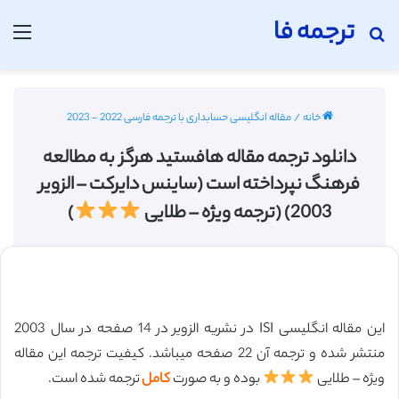
ترجمه فا
جستجو برای
منو
خانه
/
مقاله انگلیسی حسابداری با ترجمه فارسی 2022 - 2023
دانلود ترجمه مقاله هافستید هرگز به مطالعه
فرهنگ نپرداخته است (ساینس دایرکت – الزویر
2003) (ترجمه ویژه – طلایی
)
این مقاله انگلیسی ISI در نشریه الزویر در 14 صفحه در سال 2003
منتشر شده و ترجمه آن 22 صفحه میباشد. کیفیت ترجمه این مقاله
ویژه – طلایی
بوده و به صورت
کامل
ترجمه شده است.