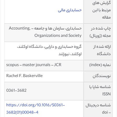
گرایش های
مرتبط با این
حسابداری مالی
مقاله
چاپ شده در
حسابداری، سازمان ها و جامعه – Accounting,
مجله (ژورنال)
Organizations and Society
ارائه شده از
گروه حسابداری و دارایی، دانشگاه اوکلند،
دانشگاه
اوکلند، نیوزلند
نمایه (index)
scopus – master journals – JCR
نویسندگان
Baskerville
Rachel F.
شناسه شاپا یا
0361-3682
ISSN
شناسه دیجیتال
https://doi.org/10.1016/S0361-
3682(01)00048-4
– doi