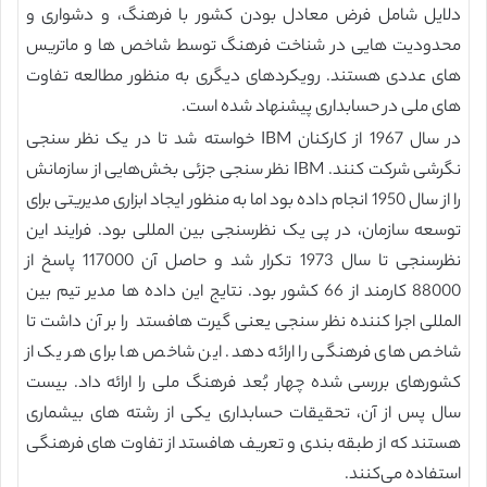
دلایل شامل فرض معادل بودن کشور با فرهنگ، و دشواری و
محدودیت هایی در شناخت فرهنگ توسط شاخص ها و ماتریس
های عددی هستند. رویکردهای دیگری به منظور مطالعه تفاوت
های ملی در حسابداری پیشنهاد شده است.
در سال 1967 از کارکنان IBM خواسته شد تا در یک نظر سنجی
نگرشی شرکت کنند. IBM نظر سنجی جزئی بخش‌هایی از سازمانش
را از سال 1950 انجام داده بود اما به منظور ایجاد ابزاری مدیریتی برای
توسعه سازمان، در پی یک نظرسنجی بین المللی بود. فرایند این
نظرسنجی تا سال 1973 تکرار شد و حاصل آن 117000 پاسخ از
88000 کارمند از 66 کشور بود. نتایج این داده ها مدیر تیم بین
المللی اجرا کننده نظر سنجی یعنی گیرت هافستد را بر آن داشت تا
شاخص های فرهنگی را ارائه دهد. این شاخص ها برای هر یک از
کشورهای بررسی شده چهار بُعد فرهنگ ملی را ارائه داد. بیست
سال پس از آن، تحقیقات حسابداری یکی از رشته های بیشماری
هستند که از طبقه بندی و تعریف هافستد از تفاوت های فرهنگی
استفاده می‌کنند.