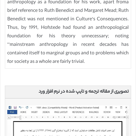
anthropology as a foundation for his work, apart froma
brief reference to Ruth Benedict and Margaret Mead; Ruth
Benedict was not mentioned in Culture’s Consequences.
Thus, by 1991, Hofstede had found an anthropological
foundation for his theory unnecessary; noting
‘‘mainstream anthropology in recent decades has
contained itself to marginal groups and to problems which
for society as a whole are fairly trivial.
تصویری از مقاله ترجمه و تایپ شده در نرم افزار ورد