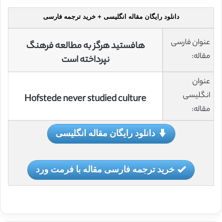
دانلود رایگان مقاله انگلیسی + خرید ترجمه فارسی
عنوان فارسی
هافستید هرگز به مطالعه فرهنگ
مقاله:
نپرداخته است
عنوان
انگلیسی
Hofstede never studied culture
مقاله:
دانلود رایگان مقاله انگلیسی
خرید ترجمه فارسی مقاله با فرمت ورد