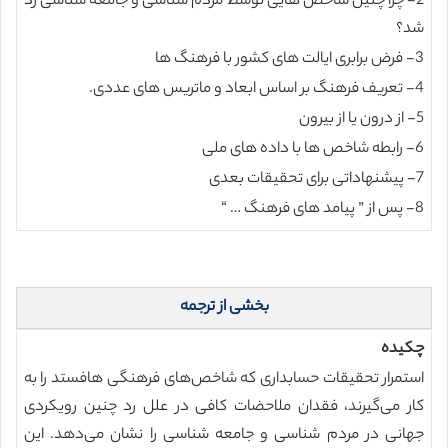
2- چرا چنین شاخص هایی توسط مردم شناسی و جامعه شناسی رد
شد؟
3- فرض برابری ایالت های کشور با فرهنگ ها
4- تعریف فرهنگ بر اساس ابعاد و ماتریس های عددی.
5- از درون یا از بیرون
6- رابطه شاخص ها با داده های ملی
7- پیشنهاداتی برای تحقیقات بعدی
8- پس از ” پیامد های فرهنگ … “
بخشی از ترجمه
چکیده
استمرار تحقیقات حسابداری که شاخص‌های فرهنگی هافستد را به
کار می‌گیرند، فقدان ملاحضات کافی در علل رد چنین رویکردی
جهانی در مردم شناسی و جامعه شناسی را نشان می‌دهد. این