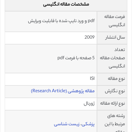
مشخصات مقاله انگلیسی
فرمت مقاله
pdf و ورد تایپ شده با قابلیت ویرایش
انگلیسی
سال انتشار
2009
تعداد
صفحات مقاله
5 صفحه با فرمت pdf
انگلیسی
نوع مقاله
ISI
نوع نگارش
مقاله پژوهشی (Research Article)
نوع ارائه مقاله
ژورنال
رشته های
مرتبط با این
پزشکی
،
زیست شناسی