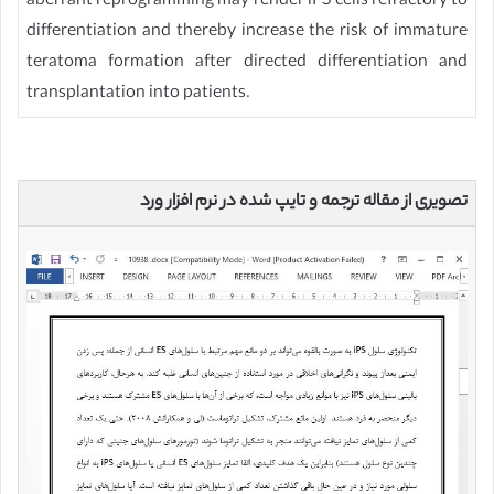
aberrant reprogramming may render iPS cells refractory to
differentiation and thereby increase the risk of immature
teratoma formation after directed differentiation and
transplantation into patients.
تصویری از مقاله ترجمه و تایپ شده در نرم افزار ورد