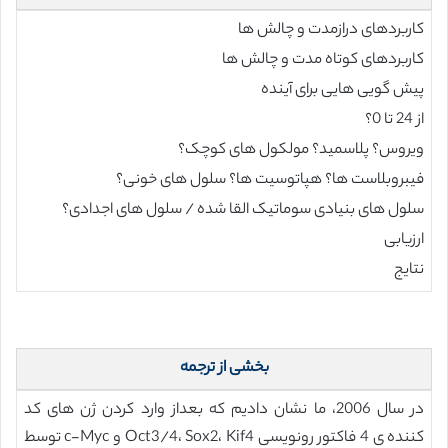
کاربردهای درازمدت و چالش ها
کاربردهای کوتاه مدت و چالش ها
پیش گویی هایی برای آینده
از 24 تا 0؟
ویروس؟ پلاسمید؟ مولکول های کوچک؟
فیبروبلاست ها؟ هپاتوسیت ها؟ سلول های خونی؟
سلول های بنیادی سوماتیک القا شده / سلول های اجدادی؟
ارزیابی
نتایج
بخشی از ترجمه
در سال 2006، ما نشان دادیم که بعداز وارد کردن ژن های کد
کننده ی 4 فاکتور رونویسی Oct3/4، Sox2، Kif4 و c-Myc توسط