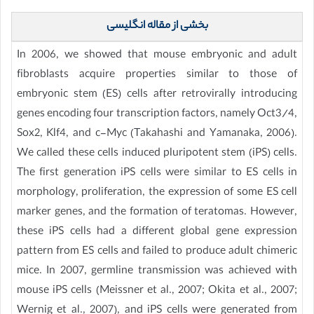
بخشی از مقاله انگلیسی
In 2006, we showed that mouse embryonic and adult
fibroblasts acquire properties similar to those of
embryonic stem (ES) cells after retrovirally introducing
genes encoding four transcription factors, namely Oct3/4,
Sox2, Klf4, and c-Myc (Takahashi and Yamanaka, 2006).
We called these cells induced pluripotent stem (iPS) cells.
The first generation iPS cells were similar to ES cells in
morphology, proliferation, the expression of some ES cell
marker genes, and the formation of teratomas. However,
these iPS cells had a different global gene expression
pattern from ES cells and failed to produce adult chimeric
mice. In 2007, germline transmission was achieved with
mouse iPS cells (Meissner et al., 2007; Okita et al., 2007;
Wernig et al., 2007), and iPS cells were generated from