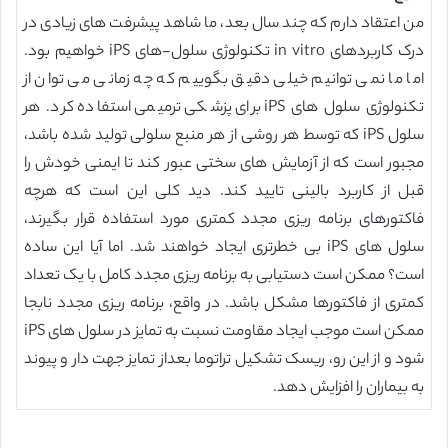
من اعتقاد دارم که چند سال بعد، ما شاهد پیشرفت های زیادی در
درک کاربردهای in vitro تکنولوژی سلول-های iPS خواهیم بود.
اما ما نمی توانیم خیلی دقیق بگوییم که چه زمانی می توان از
تکنولوژی سلول های iPS برای پزشکی ترمیمی استفاده کرد. هر
سلول iPS که توسط هر روشی از هر منبع سلولی تولید شده باشد،
مجبور است که از آزمایش های سختی عبور کند تا ایمنی خودش را
قبل از کاربرد بالینی تایید کند. دید کلی این است که هرچه
فاکتورهای برنامه ریزی مجدد کمتری مورد استفاده قرار بگیرند،
سلول های iPS بی خطرتری ایجاد خواهند شد. اما آیا این ساده
است؟ ممکن است دستیابی به برنامه ریزی مجدد کامل با یک تعداد
کمتری از فاکتورها مشکل باشد. در واقع، برنامه ریزی مجدد نابجا
ممکن است موجب ایجاد مقاومت نسبت به تمایز در سلول های iPS
شود و از این رو، ریسک تشکیل تراتوما بعداز تمایز جهت دار و پیوند
به بیماران را افزایش دهد.