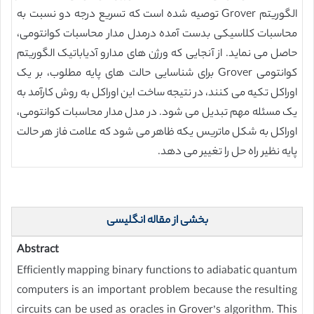
الگوریتم Grover توصیه شده است که تسریع درجه دو نسبت به
محاسبات کلاسیکی بدست آمده درمدل مدار محاسبات کوانتومی،
حاصل می نماید. از آنجایی که ورژن های مدارو آدیاباتیک الگوریتم
کوانتومی Grover برای شناسایی حالت های پایه مطلوب، بر یک
اوراکل تکیه می کنند، در نتیجه ساخت این اوراکل به روش کارآمد به
یک مسئله مهم تبدیل می شود. در مدل مدار محاسبات کوانتومی،
اوراکل به شکل ماتریس یکه ظاهر می شود که علامت فاز هر حالت
پایه نظیر راه حل را تغییر می دهد.
بخشی از مقاله انگلیسی
Abstract
Efficiently mapping binary functions to adiabatic quantum
computers is an important problem because the resulting
circuits can be used as oracles in Grover’s algorithm. This