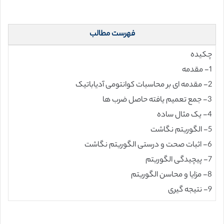
فهرست مطالب
چکیده
1- مقدمه
2- مقدمه ای بر محاسبات کوانتومی آدیاباتیک
3- جمع تعمیم یافته حاصل ضرب ها
4- یک مثال ساده
5- الگوریتم نگاشت
6- اثبات صحت و درستی الگوریتم نگاشت
7- پیچیدگی الگوریتم
8- مزایا و محاسن الگوریتم
9- نتیجه گیری