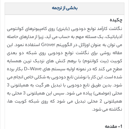
بخشی از ترجمه
چکیده
نگاشت کارآمد توابع دودویی (باینری) روی کامپیوترهای کوانتومی
آدیاباتیک، یک مسئله مهم به حساب می آید، زیرا از مدارهای حاصله
می توان به عنوان اوراکل در الگوریتم Grover استفاده نمود. این
مقاله روشی برای نگاشت توابع دودویی روی شبکه دو بعدی
کوبیت (بیت کوانتوم) با برهم کنش های نزدیک ترین همسایه
مطرح می کند که در نمونه اولیه سیستم های D-Wave بکار برده
شده است. این کار با نوشتن تابع دودویی به شکلی خاص انجام می
شود. بدین طریق تابع دودویی با تبدیل هر گیت به همیلتونی 3
محلی (موضعی) پیاده می شود. سپس این همیلتونی 3 محلی به
همیلتونی 2 محلی تبدیل می شود که روی شبکه کوبیت ها،
نگاشته می شود.
1- مقدمه