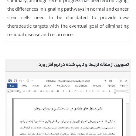
summary, although recent progress has been encouraging,
the differences in signaling pathways in normal and cancer
stem cells need to be elucidated to provide new
therapeutic targets with the eventual goal of eliminating
residual disease and recurrence.
تصویری از مقاله ترجمه و تایپ شده در نرم افزار ورد