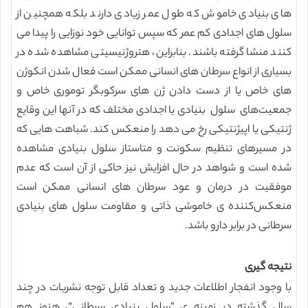
های بنیادی خاموش که طول عمر زیادی دارند بلکه همچنین از
سلول های اجدادی کم عمر که سپس توانایی خود نوزایی را پیدا می
کنند منشا گرفته باشند. بنابراین، هتروژنیسیتی مشاهده شده در
بسیاری از انواع سرطان های انسانی ممکن است فعال شدن انکوژن
های خاص یا از دست دادن ژن های سرکوبگر توموری خاص و
جمعیت‌های سلول بنیادی یا اجدادی مختلف که در آنها این وقایع
ژنتیکی یا اپیژنتیکی رخ می دهد را منعکس کند. شباهت هایی که
در مسیرهای تنظیم سکونت و متاستاز سلول بنیادی مشاهده
شده است و شواهد در حال افزایش نیز حاکی از آن است که عدم
موفقیت در درمان و عود سرطان های انسانی ممکن است
منعکس‌کننده ی خاموشی ذاتی و مقاومت سلول های بنیادی
سرطانی در برابر دارو باشد.
نتیجه گیری
با وجود انفجار اطلاعات جدید و تعداد قابل توجه نشریات در چند
سال گذشته در زمینه ی “سلول بنیادی سرطانی”، هنوز هم