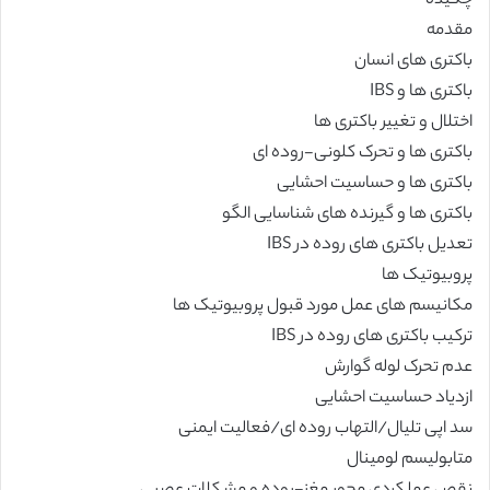
چکیده
مقدمه
باکتری های انسان
باکتری ها و IBS
اختلال و تغییر باکتری ها
باکتری ها و تحرک کلونی-روده ای
باکتری ها و حساسیت احشایی
باکتری ها و گیرنده های شناسایی الگو
تعدیل باکتری های روده در IBS
پروبیوتیک ها
مکانیسم های عمل مورد قبول پروبیوتیک ها
ترکیب باکتری های روده در IBS
عدم تحرک لوله گوارش
ازدیاد حساسیت احشایی
سد اپی تلیال/التهاب روده ای/فعالیت ایمنی
متابولیسم لومینال