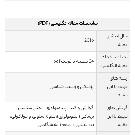
مشخصات مقاله انگلیسی (PDF)
سال انتشار
2016
مقاله
تعداد صفحات
24 صفحه با فرمت pdf
مقاله انگلیسی
رشته های
مرتبط با این
پزشکی و زیست شناسی
مقاله
گرایش های
گوارش و کبد، اپیدمیولوژی، ایمنی شناسی
مرتبط با این
پزشکی (ایمونولوژی)، علوم سلولی و مولکولی،
مقاله
بیو شیمی و علوم آزمایشگاهی