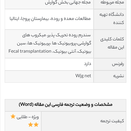
مجله مربوطه
مجله جهانی بخش گوارش
دانشگاه تهیه
مطالعات معده و روده، بیمارستان پروجا، ایتالیا
کننده
سندرم روده تحریک پذیر، میکروب های
کلمات کلیدی
گوارشی،پروبیوتیک ها ،پربیوتیک ها، سین
این مقاله
بیوتیک، آنتی بیوتیک، Fecal transplantation
رفرنس
دارد
نشریه
Wjg net
مشخصات و وضعیت ترجمه فارسی این مقاله (Word)
ویژه – طلایی
کیفیت ترجمه