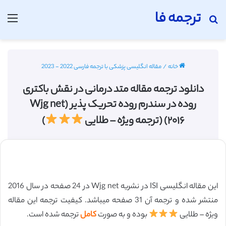
ترجمه فا
جستجو برای
منو
خانه
/
مقاله انگلیسی پزشکی با ترجمه فارسی 2022 - 2023
دانلود ترجمه مقاله متد درمانی در نقش باکتری
روده در سندرم روده تحریک پذیر (Wjg net
۲۰۱۶) (ترجمه ویژه – طلایی
)
این مقاله انگلیسی ISI در نشریه Wjg net در 24 صفحه در سال 2016
منتشر شده و ترجمه آن 31 صفحه میباشد. کیفیت ترجمه این مقاله
ویژه – طلایی
بوده و به صورت
کامل
ترجمه شده است.