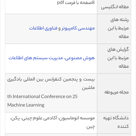
8صفحه با فرمت pdf
مقاله انگلیسی
رشته های
مرتبط با این
مهندسی کامپیوتر
و
فناوری اطلاعات
مقاله
گرایش های
مرتبط با این
هوش مصنوعی
،
مدیریت سیستم های اطلاعات
مقاله
بیست و پنجمین کنفرانس بین المللی یادگیری
ماشین
مجله مربوطه
25 th International Conference on
Machine Learning
دانشگاه تهیه
موسسه اتوماسیون، آکادمی علوم چینی، پکن،
کننده
چین