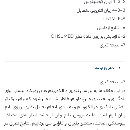
4-3-2 زیان کوسینوس
4-3-3 زیان انتروپی متقابل
5-LisTMLE
6- نتایج ازمایش
6-2 ازمایش بر روی داده های OHSUMED
7- نتیجه گیری
بخشی از ترجمه:
7- نتیجه گیری
در این مقاله ما به برر سی تئوری و الکوریتم های رویکرد لیستی برای
یادگیری رتبه بندی می پردازیم. خاطر نشان می شود که برای درک اثر
بخشی یادگیری در الکوریتم رتبه بندی، انجام تحلیل نظری بر روی تابع
زیان لازم است. ما به بررسی تابع زیان از چشم انداز های مختلف
پیوستگی، صحت، مشتق پذیری و کارایی می پردازیم. نتایج نظری در