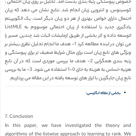
خصوص پیوستکی رتبه بندی بدست امد. تحلیل بر روی زیان احتمالی ،
کوسینوس، و انتروپی زیان انجام شد. نتایج نشان می دهد که زیان
احتمال دارای خواص بهتری از هر دو زیان دیگر است. یک الگویریتم
یادگیری جدید با استفاده از زیان احتمالی موسووم به ListMLE
اتوسعه داده و اثر بخشی از طریق ازمایشات اثبات شد چندین مسیر را
می توان در اینده مطالعه کرد 1- هدف ما انجام تحلیل نظری بیشتر بر
ویژگی های تابع زیان است برای مثال شرایط ضعیف تر برای پیوستگی و
رتبه بندی همگرایی 2- هدف ما بررسی موردی است که در آن تابع
هزنیه حساس به هزینه به حای 0-1 استفاده می شود. 3- ما به بررسی
تابع زیان جایگزین با ابزار های توسعه یافته در این مقاله می پردازیم.
بخشی از مقاله انگلیسی:
7. Conclusion
In this paper, we have investigated the theory and
algorithms of the listwise approach to learning to rank. We