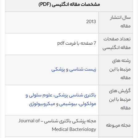
مشخصات مقاله انگلیسی (PDF)
سال انتشار
2013
مقاله
تعداد صفحات
7 صفحه با فرمت pdf
مقاله انگلیسی
رشته های
مرتبط با این
زیست شناسی
و
پزشکی
مقاله
گرایش های
باکتری شناسی پزشکی
،
علوم سلولی و
مرتبط با این
مولکولی
،
بیوشیمی
و
میکروبیولوژی
مقاله
مجله پزشکی باکتری شناسی – Journal of
مجله مربوطه
Medical Bacteriology