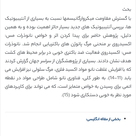
بحث
با گسترش مقاومت میکروارگانیسمها نسبت به بسیاری از آنتیبیوتیک
ها، بررسی آنتیبیوتیک های جدید بسیار حائز اهمیت بوده و به همین
دلیل، پژوهش حاضر برای پیدا کردن اثر و خواص نانوذرات مس:
اکسیدروی بر منحنی مرگ پاتوژن های باکتریایی انجام شد. نانوذرات
مس: اکسیدروی فعالیت ضد باکتری خوبی در برابر محیط های کشت
هدف نشان دادند. بسیاری از پژوهشگران از سراسر جهان گزارش کردند
که با افزایش غلظت نانو مواد اکسید فلزی، مرگ سلولی نیز افزایش می
یابد (11-14). به طور کلی، فناوری نانو شامل طراحی مواد در نقطه
اتمی برای رسیدن به خواص متمایز است، که می تواند برای کاربردهای
مورد نظر به خوبی دستکاری شود (15).
بخشی از مقاله انگلیسی: