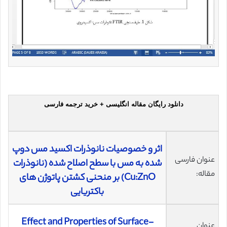
دانلود رایگان مقاله انگلیسی + خرید ترجمه فارسی
اثر و خصوصیات نانوذرات اکسید مس دوپ
عنوان فارسی
شده به مس با سطح اصلاح شده (نانوذرات
مقاله:
Cu:ZnO) بر منحنی کشتن پاتوژن های
باکتریایی
Effect and Properties of Surface-
عنوان