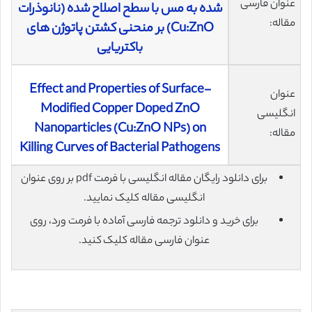
عنوان فارسی
شده به مس با سطح اصلاح شده (نانوذرات
مقاله:
Cu:ZnO) بر منحنی کشتن پاتوژن های
باکتریایی
Effect and Properties of Surface-
عنوان
Modified Copper Doped ZnO
انگلیسی
Nanoparticles (Cu:ZnO NPs) on
مقاله:
Killing Curves of Bacterial Pathogens
برای دانلود رایگان مقاله انگلیسی با فرمت pdf بر روی عنوان
انگلیسی مقاله کلیک نمایید.
برای خرید و دانلود ترجمه فارسی آماده با فرمت ورد، روی
عنوان فارسی مقاله کلیک کنید.