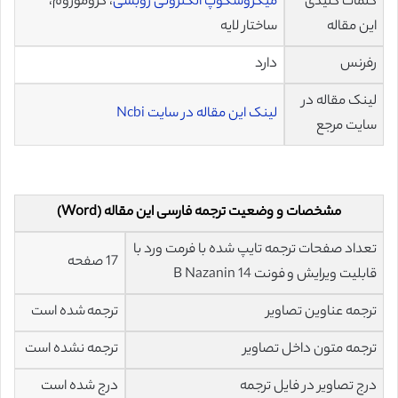
کلمات کلیدی
میکروسکوپ الکترونی روبشی
، کروموزوم،
این مقاله
ساختار لایه
رفرنس
دارد
لینک مقاله در
لینک این مقاله در سایت Ncbi
سایت مرجع
مشخصات و وضعیت ترجمه فارسی این مقاله (Word)
تعداد صفحات ترجمه تایپ شده با فرمت ورد با
17 صفحه
قابلیت ویرایش و فونت 14 B Nazanin
ترجمه عناوین تصاویر
ترجمه شده است
ترجمه متون داخل تصاویر
ترجمه نشده است
درج تصاویر در فایل ترجمه
درج شده است