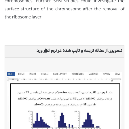
chromosomes. Further SEM studies could investigate the
surface structure of the chromosome after the removal of
the ribosome layer.
تصویری از مقاله ترجمه و تایپ شده در نرم افزار ورد