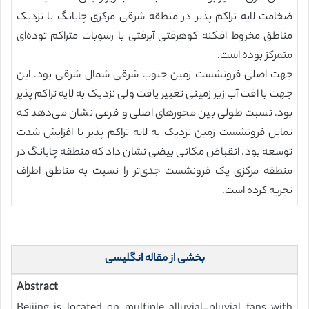
ضخامت لایه تراکم پذیر در منطقه شرقی مرکزی چایانگ یا نزدیک
مناطق مخروط افکنه کوهرفتی آبرفتی با رسوبات متراکم توده‌ای
متمرکز بوده است.
جهت اصلی فرونشست زمین جنوب شرقی شمال شرقی بود. این
جهت با افت آب زیر زمینی تغییر یافت ولی نزدیک به لایه تراکم پذیر
بود. نسبت طولی بین محورهای اصلی و فرعی نشان می‌دهد که
تمایل فرونشست زمین نزدیک به لایه تراکم پذیر با افزایش شدت
توسعه بود. انقباض مکانی بیضی نشان داد که منطقه چایانگ در
منطقه مرکزی یک فرونشست جدی‌تر را نسبت به مناطق اطراف
تجربه کرده است.
بخشی از مقاله انگلیسی
Abstract
Beijing is located on multiple alluvial-pluvial fans with