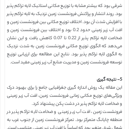
شرقی بود که بیشتر مشابه با توزیع مکانی استاتیک لایه تراکم پذیر
بود. روند انتشار و پراکنش فرونشست زمین نزدیک به لایه تراکم پذیر
با افزایش شدت آن بود. اختلاف توزیع مکانی بین فرونشست زمین و
افت آب زیر زمینی حدود 0.2 بود و اختلاف بین فرونشست زمین و
ضخامت لایه تراکم پذیر از 0.22 تا 0.07 کاهش یافت و این نشان
می‌دهد که الگوی توزیع مکانی فرونشست زمین به شدت نزدیک
به الگوی لایه تراکم پذیر بود. نتایج این مطالعه برای ارزیابی توزیع
توسعه فرونشست زمین و مدیریت منابع آب زیر زمینی مفید است.
5- نتیجه گیری
این مقاله یک روش اندازه گیری جغرافیایی جامع را برای بهبود درک
ویژگی‌های توزیع مکانی زمانی فرونشست زمین، افت آب زیر زمینی
و ضخامت لایه تراکم پذیر در دشت پکن پیشنهاد کرد.
فرونشست زمین، افت آب زیر زمینی و ضخامت لایه تراکم پذیر در
منطقه چایانگ متمرکز بود. تمرکز فرونشست زمین از جنوب غرب به
شمال شرق متغیر بود که اساساً با افت آب زیر زمینی متناسب است.