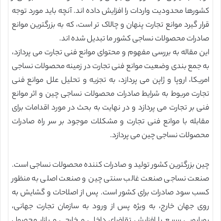
کشورها محدودیت واردات را افزایش داده اند. آنچه باید مورد توجه
قرار گیرد موانع تجارت پنهان و چالاک تر است، که به بزرگترین موانع
صادرات محصولات نساجی کشور ما تبدیل شده اند.
این مقاله به بررسی مفهوم و محتوای موانع فنی تجارت می پردازد،
به جمع بندی وضعیت موانع فنی تجارت در زمینه محصولات نساجی
امریکا، اروپا و ژاپن می پردازد، به تجزیه و تحلیل علل موانع فنی
تجارت مربوط به شرایط صادرات محصولات نساجی چین و اثر موانع
فنی بر تجارت می پردازد و در نهایت به بحث در مورد اقدامات برای
مقابله با موانع فنی تجارت و مشکلات موجود بر سر راه صادرات
محصولات نساجی چین می پردازد.
چین بزرگترین کشور تولید و صادرات کننده محصولات نساجی است.
صنعت نساجی صنعت غالب سنتی چین و صنعت اصلی به منظور
کسب سود صادرات برای کشور است. پس از اصلاحات و گشایش به
روی جهان خارج، به ویژه پس از ورود به سازمان تجارت جهانی،
رویارویی سریع با افزایش تقاضای داخلی و خارجی و بازار محصول