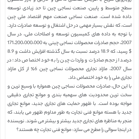
سطح متوسط و پایین، صنعت نساجی چین تا حد زیادی توسعه
داده شده است. صنعت نساجی صنعت مهم اقتصاد ملی چین
است، که نقش بسیار مهمی در حل اشتغال و توسعه صادرات دارد.
با توجه به داده های کمیسیون توسعه و اصلاحات ملی، در سال
2007، حجم صادرات محصولات نساجی چینی به 171،200،000،000
$ رسید، که 18.9 درصد نسبت به سال گذشته افزایش داشت و 8.9
درصد از حجم صادرات و واردات چین را به خود اختصاص داد؛ در
سال 2007، مازاد تجاری محصولات نساجی چین 6٪ از کل مازاد
تجاری ملی را به خود اختصاص داد.
با این حال، صادرات محصولات نساجی چین همواره با وسیع ترین و
سخت ترین محدودیت های سهمیه بندی و موانع تجاری دقیقی
مواجه بوده است. با ظهور حمایت های تجاری جدید، موانع تجاری
جدید با هسته موانع فنی تجارت به طور مداوم ظهور می یابند، که
منجر به مناظره های تجاری جدید بیشتر و بیشتر می شوند. نویسنده
در اینجا سوالی را مطرح می سازد: موانع فنی تجارت چه هستند؟