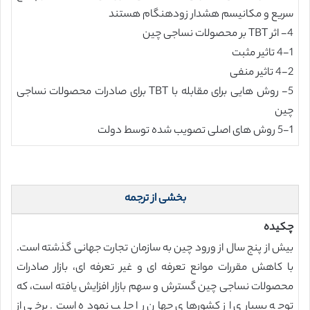
سریع و مکانیسم هشدار زودهنگام هستند
4- اثر TBT بر محصولات نساجی چین
4-1 تاثیر مثبت
4-2 تاثیر منفی
5- روش هایی برای مقابله با TBT برای صادرات محصولات نساجی
چین
5-1 روش های اصلی تصویب شده توسط دولت
بخشی از ترجمه
چکیده
بیش از پنج سال از ورود چین به سازمان تجارت جهانی گذشته است.
با کاهش مقررات موانع تعرفه ای و غیر تعرفه ای، بازار صادرات
محصولات نساجی چین گسترش و سهم بازار افزایش یافته است، که
توجه بسیاری از کشورهای جهان را جلب نموده است. برخی از