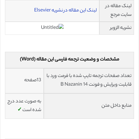
لینک مقاله در
لینک این مقاله در نشریه Elsevier
سایت مرجع
نشریه الزویر
مشخصات و وضعیت ترجمه فارسی این مقاله (Word)
تعداد صفحات ترجمه تایپ شده با فرمت ورد با
13صفحه
قابلیت ویرایش و فونت 14 B Nazanin
به صورت عدد درج
منابع داخل متن
شده است
✓