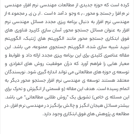
کرده است که حوزه جدیدی از مطالعات مهندسی نرم افزار، مهندسی
نرم افزار جستجو محور، به وجود آمده است. این زیر مجموعه از
مهندسی نرم افزار به دنبال برنامه ریزی مجدد مسائل مهندسی نرم
افزار به عنوان مسائل جستجو محور، آسان سازیِ کاربرد فناوری های
فوق ابتکاری جستجو محور مانند الگوریتم های ژنتیک، الگوریتم
تبرید شبیه سازی شده، الگوریتم جستجوی ممنوعه، می باشد. این
مقاله عناصری کلیدی برای این برنامه ریزی مجدد ارائه داد و ظوابط و
معیار هایی را فراهم آورد که درآن موفقیت روش های انفرادی و
توسعه ی حوزه های مطالعاتی می تواند اندازه گیری شود. نویسندگان
معتقد هستند توسعه ی مهندسی نرم افزار جستجو محور دیگر به
اتمام رسیده است. هدف این مقاله (و قسمتی از انگیزش و تحرک برای
این مسئله ی خاص) تشویق یک “روش طلایی مطالعاتی” می باشد.
بیشتر مسائل هیجان انگیز و چالش برانگیز در مهندسی نرم افزار، در
مطالعه ی پژوهش های فوق ابتکاری وجود دارد.