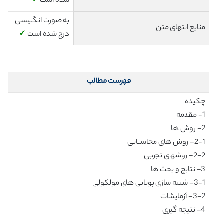
شده است
✓
به صورت انگلیسی
منابع انتهای متن
درج شده است
✓
فهرست مطالب
چکیده
1- مقدمه
2- روش ها
2-1- روش های محاسباتی
2-2- روشهای تجربی
3- نتایج و بحث ها
3-1- شبیه سازی پویایی های مولکولی
3-2- آزمایشات
4- نتیجه گیری