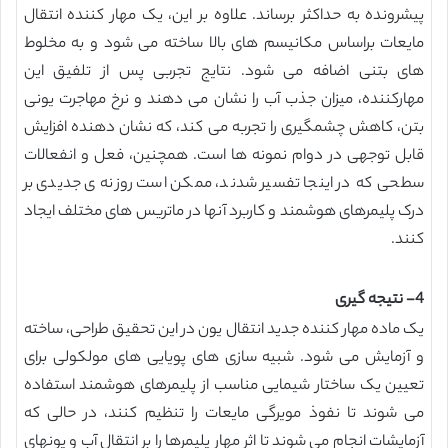
پیشرونده به حداکثر برساند. علاوه بر این، یک مهار کننده انتقال
مایعات براساس مکانیسم های بالا ساخته می شود و به مخلوط
های بتنی اضافه می شود. نتایج تجربی پس از تلفیق این
مهارکننده، میزان جذب آب را نشان می دهند و نرخ مهاجرت یونی
بتن، کاهش چشمگیری را تجربه می کند، که نشان دهنده افزایش
قابل توجهی در دوام نمونه ها است. همچنین، فعل و انفعالات
سطحی که در اینجا تفسیر شدند، ممکن است روزنه ی جدیدی بر
درک پلیمرهای هوشمند و کاربرد آنها در ماتریس های مختلف ایجاد
کنند.
4- نتیجه گیری
یک ماده مهار کننده جدید انتقال یون در این تحقیق طراحی، ساخته
و آزمایش می شود. شبیه سازی های پویایی های مولکولی برای
تعیین یک ساختار شیمایی مناسب از پلیمرهای هوشمند استفاده
می شوند تا نفوذ مویرگی مایعات را تنظیم کنند، در حالی که
آزمایشات انجام می شوند تا اثر مهار پلیمرها را بر انتقال آب و یونهای