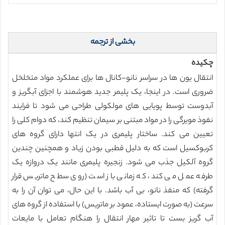
بخشی از ترجمه
چکیده
انتقال یون ها در سراسر نانو-کانال ها برای عملکرد مواد متخلخل
ضروری است. در اینجا، یک پلیمر جدید هوشمند با اجزای آبگریز و
آبدوست توسط پویایی های مولکولی طراحی می شود تا فرایند
نفوذ مویرگی را در مواد مبتنی بر سیمان تنظیم کند، که دوام کلی را
تعیین می کند. ساختار پلیمری در یک انتها دارای گروه های
کربوکسیل است که به دلیل قطبی بودن زیاد و همچنین چندین
گروه آلکیل جذب می شود. زنجیره پلیمری مانند یک دروازه یک
طرفه عمل می کند، که زمانی باز است (روی سطح ماتریس قرار
گرفته) که منفذ نانو، بی آب باشد. با این حال، می توان آن را به
سرعت (به صورت ایستاده، عمود بر ماتریس) با استفاده از گروه های
آب گریز بست تا تاثیر مهار انتقال را هنگام تعامل با مایعات