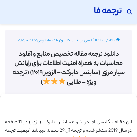
ترجمه فا
جستجو برای
منو
خانه
/
مقاله انگلیسی مهندسی کامپیوتر با ترجمه فارسی 2022 - 2023
دانلود ترجمه مقاله تخصیص منابع و آفلود
محاسبات به همراه امنیت اطلاعات برای رایانش
سیار مرزی (ساینس دایرکت – الزویر ۲۰۱۹) (ترجمه
ویژه – طلایی
)
این مقاله انگلیسی ISI در نشریه ساینس دایرکت (الزویر) در 11 صفحه
در سال 2019 منتشر شده و ترجمه آن 29 صفحه میباشد. کیفیت ترجمه