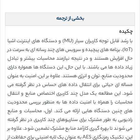
بخشی از ترجمه
چکیده
با رشد قابل توجه کاربران سیار (MU) و دستگاه های اینترنت اشیا
(IoT)، برنامه های پیچیده و سرویس های چند رسانه ای به سرعت در
حال افزایش هستند و در نتیجه نیازمند محاسبات بیشتر و تبادل
زیاد داده ها می باشند. با این حال، این دستگاه ها همواره دارای
محدودیت منابع، توان و انرژی هستند. علاوه بر این، امنیت به عنوان
مساله ای حیاتی برای انتقال داده های حساس در نظر گرفته می
شود. این مطالعه یک مدل چند کاربری اختصاص منابع و انتقال
محاسبات را همراه با امنیت داده ها به منظور بررسی محدودیت
های چنین دستگاه هایی ارائه می کند. اول، محاسبات و منابع
رادیویی به طور مشترک برای سناریوهای چند کاربری در نظر گرفته
می شوند تا بهره گیری کارآمد منابع مشترک تضمین شود. علاوه بر
این، تکنیک رمزنگاری AES به عنوان یک لایه امنیتی برای حفاظت از