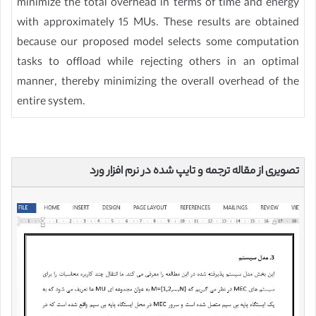
minimize the total overhead in terms of time and energy
with approximately 15 MUs. These results are obtained
because our proposed model selects some computation
tasks to offload while rejecting others in an optimal
manner, thereby minimizing the overall overhead of the
entire system.
تصویری از مقاله ترجمه و تایپ شده در نرم افزار ورد