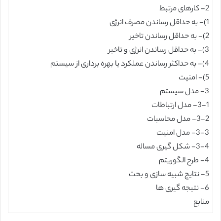
2- کارهای مرتبط
1)- به حداقل رساندن مصرف انرژی
2)- به حداقل رساندن تاخیر
3)- به حداقل رساندن انرژی و تاخیر
4)- به حداکثر رساندن عملکرد یا بهره برداری از سیستم
5)- امنیت
3- مدل سیستم
3-1- مدل ارتباطات
3-2- مدل محاسبات
3-3- مدل امنیت
3-4- شکل گیری مساله
4- طرح الگوریتم
5- نتایج شبیه سازی و بحث
6- نتیجه گیری ها
منابع