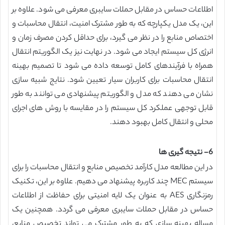
اطلاعات حساس در مقابل حملات سایبری معرفی می شود. علاوه بر
این، یک مدل یکپارچه که به طور مشترک امنیت، انتقال محاسبات و
اختصاص منابع را در نظر می گیرد، برای حداقل کردن مصرف زمان و
انرژی کل سیستم ایجاد می شود. در نهایت نیز یک الگوریتم انتقال
همراه با فرآیندهای کامل توسعه داده می شود تا تصمیم بهینه
انتقال محاسبات برای کاربران سیار تعیین شود. نتایج شبیه سازی
نشان می دهند که مدل و الگوریتم پیشنهادی می توانند به طور
قابل توجهی عملکرد کل سیستم را در مقایسه با روش های اجرای
محلی و انتقال کامل بهبود دهند.
6- نتیجه گیری ها
در این مطالعه مدل کارآمد تخصیص منابع و انتقال محاسبات را برای
سیستم MEC چند کاربره پیشنهاد می دهیم. علاوه بر این، تکنیک
رمزنگاری AES به عنوان یک لایه امنیتی برای حفاظت از اطلاعات
حساس در مقابل حملات سایبری معرفی می گردد. همچنین یک
مساله بهینه سازی که به طور مشترک می تواند تخصیص منابع،