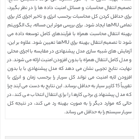
تصمیم انتقال محاسبات و مسائل امنیت داده ها را در نظر بگیرد،
برای حداقل کردن کل محاسبات برحسب انرژی و تاخیر اجرای کار برای
تمامی MUها ایجاد شود. برای بررسی موثر این مساله، یک الگوریتم
بهینه انتقال محاسبت همراه با فرآیندهای کامل توسعه داده می
شود تا تصمیم انتقال بهینه برای MUها تعیین شود. علاوه بر این،
آزمایش های شبیه سازی مدل پیشنهادی در مقایسه با اجرای محلی
و مدل کامل انتقال همراه یا بدون افزودن امنیت ارائه می شوند. در
نهایت، نتایج تجربی نشان می دهد که مدل پیشنهادی با یا بدون
افزودن لایه امنیت می تواند کل سربار را برحسب زمان و انرژی با
تقریباً 15 کاربر سیار به حداقل برساند. این نتایج به دست می آیند چرا
که مدل پیشنهادی برخی کارها را برای انتقال انتخاب می کند، در
حالی که موارد دیگر را به صورت بهینه رد می کند، در نتیجه کل
سربار سیستم را به حداقل می رساند.