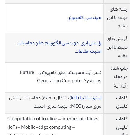
رشته های
مرتبط با این
مهندسی کامپیوتر
مقاله
گرایش های
رایانش ابری
،
مهندسی الگوریتم ها و محاسبات
،
مرتبط با این
امنیت اطلاعات
مقاله
چاپ شده
نسل آینده سیستم های کامپیوتری – Future
در مجله
Generation Computer Systems
(ژورنال)
کلمات
اینترنت اشیا (IoT)
، انتقال (تخلیه) محاسبات، رایانش
کلیدی
مرزی سیار (MEC)، بهینه سازی، امنیت
کلمات
Computation offloading – Internet of Things
کلیدی
(IoT) – Mobile-edge computing –