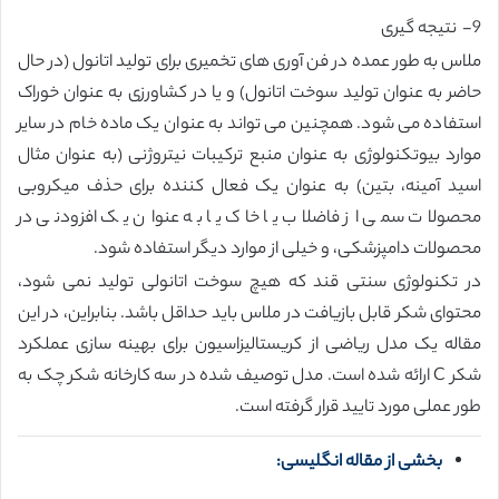
9- نتیجه گیری
ملاس به طور عمده در فن آوری های تخمیری برای تولید اتانول (در حال
حاضر به عنوان تولید سوخت اتانول) و یا در کشاورزی به عنوان خوراک
استفاده می شود. همچنین می تواند به عنوان یک ماده خام در سایر
موارد بیوتکنولوژی به عنوان منبع ترکیبات نیتروژنی (به عنوان مثال
اسید آمینه، بتین) به عنوان یک فعال کننده برای حذف میکروبی
محصولات سمی از فاضلاب یا خاک یا به عنوان یک افزودنی در
محصولات دامپزشکی، و خیلی از موارد دیگر استفاده شود.
در تکنولوژی سنتی قند که هیچ سوخت اتانولی تولید نمی شود،
محتوای شکر قابل بازیافت در ملاس باید حداقل باشد. بنابراین، در این
مقاله یک مدل ریاضی از کریستالیزاسیون برای بهینه سازی عملکرد
شکر C ارائه شده است. مدل توصیف شده در سه کارخانه شکر چک به
طور عملی مورد تایید قرار گرفته است.
بخشی از مقاله انگلیسی: