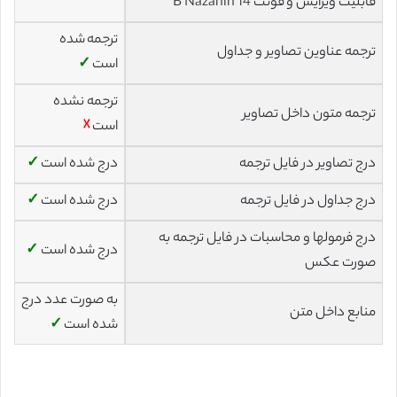
قابلیت ویرایش و فونت 14 B Nazanin
ترجمه شده
ترجمه عناوین تصاویر و جداول
است
✓
ترجمه نشده
ترجمه متون داخل تصاویر
است
☓
درج تصاویر در فایل ترجمه
درج شده است
✓
درج جداول در فایل ترجمه
درج شده است
✓
درج فرمولها و محاسبات در فایل ترجمه به
درج شده است
✓
صورت عکس
به صورت عدد درج
منابع داخل متن
شده است
✓