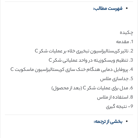
فهرست مطالب:
چکیده
1. مقدمه
2. تاثیر کریستالیزاسیون تبخیری خلاء بر عملیات شکر C
3. تنظیم ویسکوزیته در واحد عملیاتی شکر C
4. پروفایل دمایی هنگام خنک سازی کریستالیزاسیون ماسکویت C
5. جداسازی ملاس
6. مدل برای عملیات شکر C (بعد از محصول)
8. استفاده از ملاس
9- نتیجه گیری
بخشی از ترجمه: