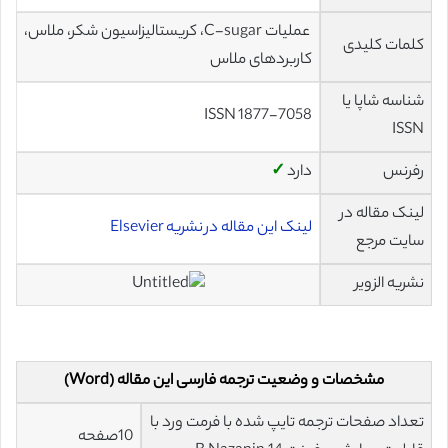
عملیات C-sugar، کریستالیزاسیون شکر، ملاس،
کلمات کلیدی
کاربردهای ملاس
شناسه شاپا یا
ISSN 1877-7058
ISSN
رفرنس
دارد
✓
لینک مقاله در
لینک این مقاله در نشریه Elsevier
سایت مرجع
نشریه الزویر
مشخصات و وضعیت ترجمه فارسی این مقاله (Word)
تعداد صفحات ترجمه تایپ شده با فرمت ورد با
10صفحه