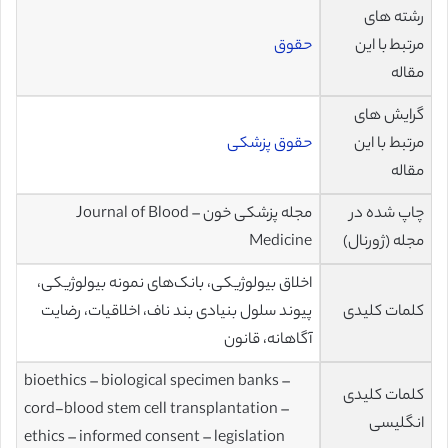
رشته های
مرتبط با این
حقوق
مقاله
گرایش های
مرتبط با این
حقوق پزشکی
مقاله
چاپ شده در
مجله پزشکی خون – Journal of Blood
مجله (ژورنال)
Medicine
اخلاق بیولوژیکی، بانک‌های نمونه بیولوژیکی،
کلمات کلیدی
پیوند سلول بنیادی بند ناف، اخلاقیات، رضایت
آگاهانه، قانون
bioethics – biological specimen banks –
کلمات کلیدی
cord-blood stem cell transplantation –
انگلیسی
ethics – informed consent – legislation