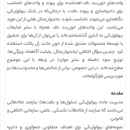
واحدهای خون‌بند ناف اهداشده برای پیوند و واحدهای نامناسب
برای ذخیره‌سازی و پیوند بافت، یا درحالی‌که در بانک بیولوژیکی
نگاهداری می‌شوند نامناسب شوند، به‌عنوان‌مثال هایی از این مورد
می‌باشند. این واحدهای خون‌بند ناف همراه با سایر ضایعات
بیولوژیکی به کناری گذاشته‌شده‌اند یا می‌توان از آن‌ها برای تحقیق
یا توسعه محصولات مشتق شده از خون مانند ژل پلاکت استفاده
کرد. چندین سؤال اخلاقی (به‌عنوان‌مثال، رضایت آگاهانه، ویژگی‌ها،
توزیع سود حاصله و سایر موارد) در رابطه با این موضوع
مطرح‌شده‌اند. در این خصوص، برخی از شاخص‌ها و محدودیت‌ها نیز
موردبررسی قرارگرفته‌اند.
مقدمه
مدیریت ماده بیولوژیکی (سلول‌ها و بافت‌ها) نیازمند ملاحظاتی
می‌باشند که عبارتند از ملاحظات تکنیکی ـ علمی، سازمانی، اخلاقی و
قانونی.
نمونه‌های بیولوژیکی برای اهداف متفاوتی جمع‌آوری و ذخیره