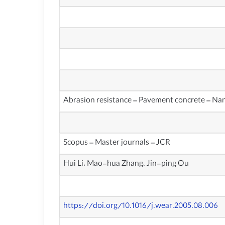
Abrasion resistance – Pavement concrete – Nan
Scopus – Master journals – JCR
Hui Li، Mao-hua Zhang، Jin-ping Ou
https://doi.org/10.1016/j.wear.2005.08.006