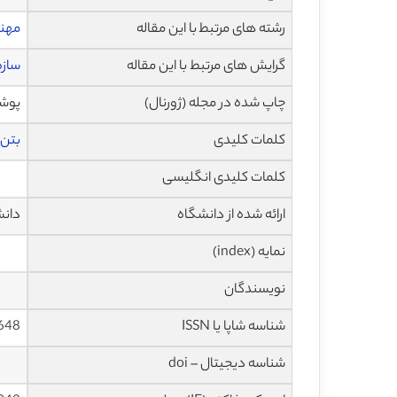
رشته های مرتبط با این مقاله
مهن
گرایش های مرتبط با این مقاله
سازه
چاپ شده در مجله (ژورنال)
پوشید
کلمات کلیدی
بتن
کلمات کلیدی انگلیسی
ارائه شده از دانشگاه
دانش
نمایه (index)
نویسندگان
شناسه شاپا یا ISSN
648
شناسه دیجیتال – doi