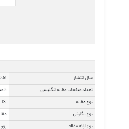
سال انتشار
006
تعداد صفحات مقاله انگلیسی
5 صفحه با فرمت pdf
نوع مقاله
ISI
نوع نگارش
مقاله پژ
نوع ارائه مقاله
ژورن