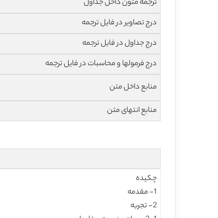
ترجمه متون داخل جداول
درج تصاویر در فایل ترجمه
درج جداول در فایل ترجمه
درج فرمولها و محاسبات در فایل ترجمه
منابع داخل متن
منابع انتهای متن
چكيده
1- مقدمه
2- تجربه