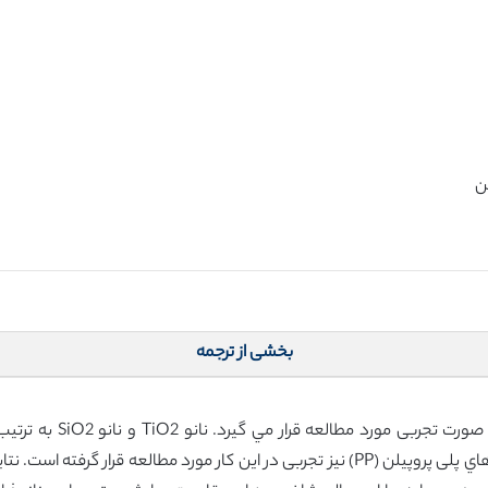
بخشی از ترجمه
مقاومت سایشی بتن حاوی نا
مقایسه، مقاومت سایشی بتن ساده و بتن حاوي فيبرهاي پلی پروپیلن (PP) نیز تجربی در این