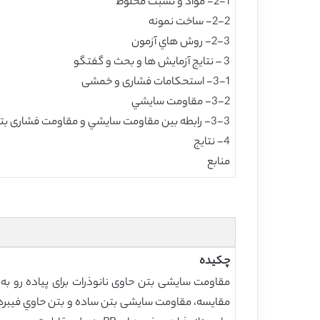
2-1- مواد و نسبت مخلوط
2-2- ساخت نمونه
2-3- روش هاي آزمون
3 – نتایج آزمایش ها و بحث و گفتگو
3-1- استحكامات فشاری و خمشی
3-2- مقاومت سایشي
3-3- رابطه بین مقاومت سایشي و مقاومت فشاری بتن
4- نتايج
منابع
چکیده