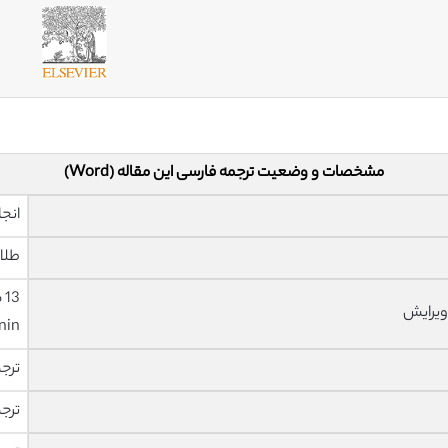
مشخصات و وضعیت ترجمه فارسی این مقاله (Word)
انجا
طلا
ویرایش
nin
ترج
ترج