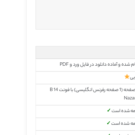
م شده و آماده دانلود در فایل ورد و PDF
یی
13 صفحه (1 صفحه رفرنس انگلیسی) با فونت 14 B
Naza
مه شده است
✓
مه شده است
✓