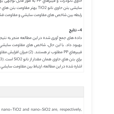
رابطه بین شاخص های مقاومت سایشي و مقاومت فشار
4- نتايج
اشاره شده در این مطالعه، ارتباط بین مقاومت سایش
h nano-TiO2 and nano-SiO2 are, respectively,