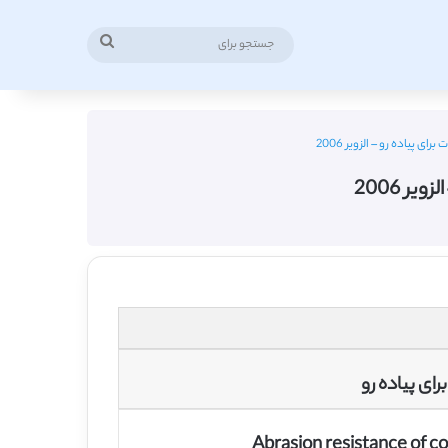
جستجو
برای
 پیاده رو – الزویر 2006
ر 2006
ای پیاده رو
Abrasion resistance of c