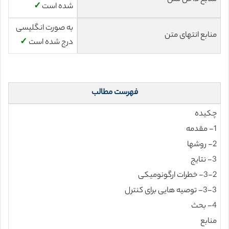
شده است
✓
به صورت انگلیسی
منابع انتهای متن
درج شده است
✓
فهرست مطالب
چکیده
1- مقدمه
2- روشها
3- نتایج
3-2- خطرات ارگونومیکی
3-3- توصیه هایی برای کنترل
4- بحث
منابع