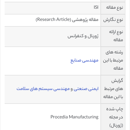
نوع مقاله
ISI
نوع نگارش
مقاله پژوهشی (Research Article)
نوع ارائه
ژورنال و کنفرانس
مقاله
رشته های
مرتبط با این
مهندسی صنایع
مقاله
گرایش
های مرتبط
ایمنی صنعتی
و
مهندسی سیستم های سلامت
با این مقاله
چاپ شده
در مجله
Procedia Manufacturing
(ژورنال)