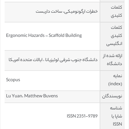
کلمات
خطرات ارگونومیکی، ساخت داربست
کلیدی
کلمات
کلیدی
Ergonomic Hazards – Scaffold Building
انگلیسی
ارائه شده از
دانشگاه جنوب شرقی لوئیزیانا ، ایالات متحده آمریکا
دانشگاه
نمایه
Scopus
(index)
نویسندگان
Lu Yuan، Matthew Buvens
شناسه
شاپا یا
ISSN 2351-9789
ISSN