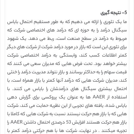
5- نتیجه گیری
ما یک تئوری را ارائه می دهیم که به طور مستقیم احتمال بایاس
سیگنال درآمد را به حوزه ای که درآمد های اختصاصی شرکت که
مربوط به درآمد در سطح صنعت است، ربط می دهد. یک شهود
برای تئوری این است که بازار در مورد درآمد شرکت از شرکت های دیگر
کمتر اطلاعات کسب کند، وابستگی به درآمد اختصاصی شرکت
بیشتر خواهد بود. تحت فرض هایی که مدیران سعی می کنند که
قیمت سهام را به حداکثر برسانند و بازار نتواند مدیریت درآمد را خنثی
کند، مدیران شرکت هایی که درآمد آنها کمتر با بازار همراه است، با
احتمال بیشتری سیگنال های درآمدشان را بایاس می کنند. با
استفاده از AAER ها به عنوان یک پروکسی برای گزارش دهی
بایاس شده، یافته های تجربی از این نظریه حمایت می کند، شرکت
هایی که با بازار هم حرکت نیستند نسبت به شرکت هایی که کاملا با
بازار هم حرکت هستند افزایش 53 درصدی احتمال داشتن AAER را
تجربه میکنند . در نهایت، شرکت ها با هم حرکتی درآمد کمتر با