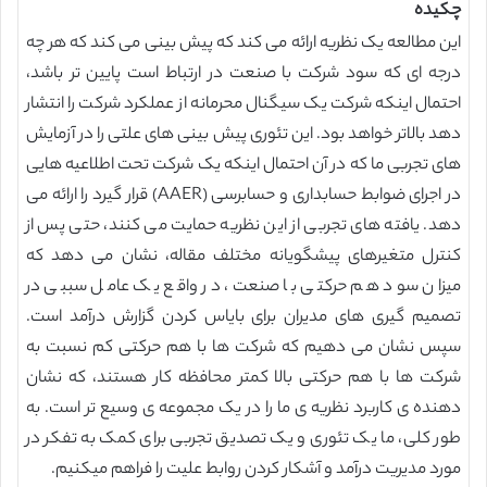
چکیده
این مطالعه یک نظریه ارائه می کند که پیش بینی می کند که هر چه
درجه ای که سود شرکت با صنعت در ارتباط است پایین تر باشد،
احتمال اینکه شرکت یک سیگنال محرمانه از عملکرد شرکت را انتشار
دهد بالاتر خواهد بود. این تئوری پیش بینی های علتی را در آزمایش
های تجربی ما که در آن احتمال اینکه یک شرکت تحت اطلاعیه هایی
در اجرای ضوابط حسابداری و حسابرسی (AAER) قرار گیرد را ارائه می
دهد. یافته های تجربی از این نظریه حمایت می کنند، حتی پس از
کنترل متغیرهای پیشگویانه مختلف مقاله، نشان می دهد که
میزان سود هم حرکتی با صنعت، در واقع یک عامل سببی در
تصمیم گیری های مدیران برای بایاس کردن گزارش درآمد است.
سپس نشان می دهیم که شرکت ها با هم حرکتی کم نسبت به
شرکت ها با هم حرکتی بالا کمتر محافظه کار هستند، که نشان
دهنده ی کاربرد نظریه ی ما را در یک مجموعه ی وسیع تر است. به
طور کلی، ما یک تئوری و یک تصدیق تجربی برای کمک به تفکر در
مورد مدیریت درآمد و آشکار کردن روابط علیت را فراهم میکنیم.