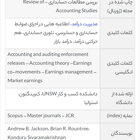
چاپ شده در
بررسی مطالعات حسابداری – Review of
مجله (ژورنال)
Accounting Studies
مدیریت درآمد
، اطلاعیه هایی در اجرای ضوابط
کلمات کلیدی
حسابداری و حسابرسی، تئوری حسابداری، هم
حرکتی درآمد، درآمد بازار
Accounting and auditing enforcement
کلمات کلیدی
releases – Accounting theory -Earnings
انگلیسی
co-movements – Earnings management –
Market earnings
ارائه شده از
دانشکده کسب و کار UNSW، کنزینگتون،
دانشگاه
استرالیا
نمایه (index)
Scopus – Master journals – JCR
Andrew B. Jackson، Brian R. Rountree،
نویسندگان
Konduru Sivaramakrishnan