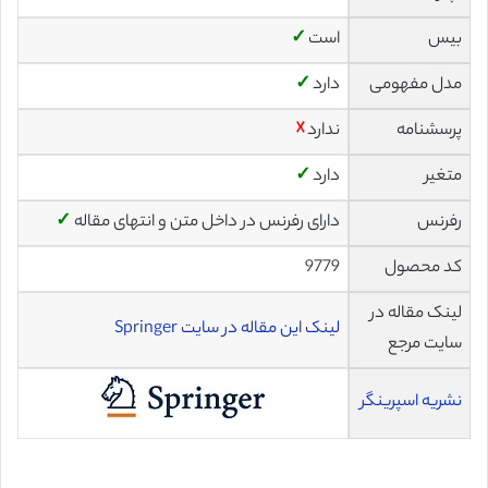
بیس
است
✓
مدل مفهومی
دارد
✓
پرسشنامه
ندارد
☓
متغیر
دارد
✓
رفرنس
دارای رفرنس در داخل متن و انتهای مقاله
✓
کد محصول
9779
لینک مقاله در
لینک این مقاله در سایت Springer
سایت مرجع
نشریه اسپرینگر