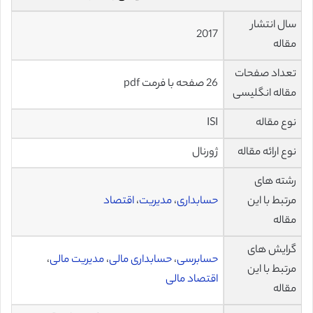
سال انتشار
2017
مقاله
تعداد صفحات
26 صفحه با فرمت pdf
مقاله انگلیسی
نوع مقاله
ISI
نوع ارائه مقاله
ژورنال
رشته های
مرتبط با این
حسابداری
،
مدیریت
،
اقتصاد
مقاله
گرایش های
حسابرسی
،
حسابداری مالی
،
مدیریت مالی
،
مرتبط با این
اقتصاد مالی
مقاله