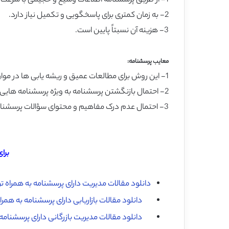
1- از طریق پرسشنامه اطلاعات وسیع و حجیمی با سرعت زیاد گردآوری می­شود.
2- به زمان کمتری برای پاسخگویی و تکمیل نیاز دارد.
3- هزینه آن نسبتاً پایین است.
معایب پرسشنامه:
1- این روش برای مطالعات عمیق و ریشه­ یابی ­ها در موارد خاص کارآمد نیست.
2- احتمال بازنگشتن پرسشنامه به ویژه پرسشنامه ­هایی که با پست ارسال می­شود، زیاد است.
3- احتمال عدم درک مفاهیم و محتوای سؤالات پرسشنامه و بروز ابهام برای پاسخگو وجود دارد.
برا
دانلود مقالات مدیریت دارای پرسشنامه به همراه ت
دانلود مقالات بازاریابی دارای پرسشنامه به همر
دانلود مقالات مدیریت بازرگانی دارای پرسشنامه 