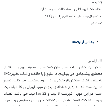
چکیده
محاسبات ابررسانایی و مشکلات مربوط به آن
بیت موازی معماری حافظه ی پنهان SFQ
تصدیق
بخشی از ترجمه:
III . ارزیابی
ما در این بخش , به بررسی زمان دسترسی , مصرف برق و زمینه ی
معماری پیشنهادی می پردازیم. ما نتایج را با حافظه ی ثبات تغییر SFQ
به منظور آشکار ساختن اثر بخشی روش خود , مقایسه می کنیم. تصور
ما این است که اندازه ی حافظه ی پنهان مورد ارزیابی , 16 کیلو بیت
است. در این مورد , فهرست 8 بیت و tag 22 بیت می باشد. تعداد
ورودی ها 256 تاست. شکل 3 , تبادلات بین زمان دسترسی و مصرف