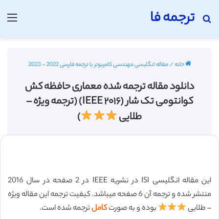
ترجمه فا
جستجو برای
منو
خانه
/
مقاله انگلیسی مهندسی کامپیوتر با ترجمه فارسی 2022 - 2023
دانلود مقاله ترجمه شده معماری حافظه کش
کوانتومی تک شار (IEEE ۲۰۱۶) (ترجمه ویژه –
طلایی
)
این مقاله انگلیسی ISI در نشریه IEEE در 2 صفحه در سال 2016
منتشر شده و ترجمه آن 6 صفحه میباشد. کیفیت ترجمه این مقاله ویژه
– طلایی
بوده و به صورت
کامل
ترجمه شده است.