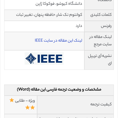
دانشگاه
دانشگاه کیوشو، فوکوكا ژاپن
کلمات کلیدی
کوانتوم تک شار، حافظه پنهان، تغییر ثبات
رفرنس
دارد
لینک مقاله در
لینک این مقاله در سایت IEEE
سایت مرجع
نشریه آی تریپل
ای
مشخصات و وضعیت ترجمه فارسی این مقاله (Word)
ویژه – طلایی
کیفیت ترجمه