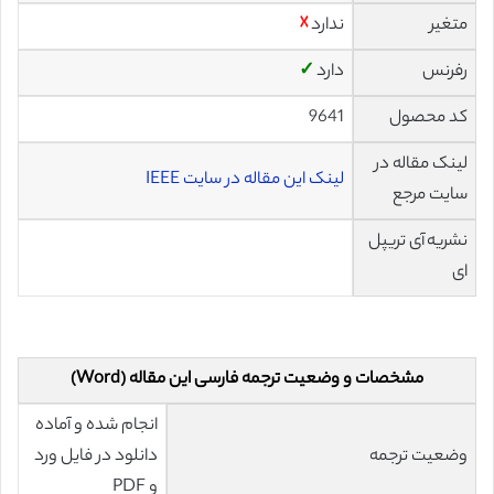
متغیر
ندارد
☓
رفرنس
دارد
✓
کد محصول
9641
لینک مقاله در
لینک این مقاله در سایت IEEE
سایت مرجع
نشریه آی تریپل
ای
مشخصات و وضعیت ترجمه فارسی این مقاله (Word)
انجام شده و آماده
وضعیت ترجمه
دانلود در فایل ورد
و PDF