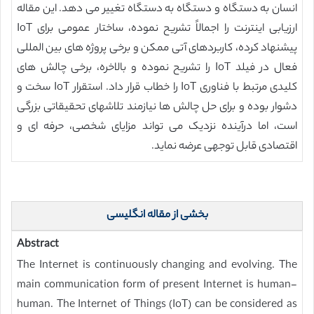
انسان به دستگاه و دستگاه به دستگاه تغییر می دهد. این مقاله
ارزیابی اینترنت را اجمالاً تشریح نموده، ساختار عمومی برای IoT
پیشنهاد کرده، کاربردهای آتی ممکن و برخی پروژه های بین المللی
فعال در فیلد IoT را تشریح نموده و بالاخره، برخی چالش های
کلیدی مرتبط با فناوری IoT را خطاب قرار داد. استقرار IoT سخت و
دشوار بوده و برای حل چالش ها نیازمند تلاشهای تحقیقاتی بزرگی
است، اما درآینده نزدیک می تواند مزایای شخصی، حرفه ای و
اقتصادی قابل توجهی عرضه نماید.
بخشی از مقاله انگلیسی
Abstract
The Internet is continuously changing and evolving. The
main communication form of present Internet is human-
human. The Internet of Things (IoT) can be considered as