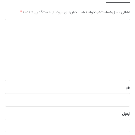
نشانی ایمیل شما منتشر نخواهد شد.
بخش‌های موردنیاز علامت‌گذاری شده‌اند
*
د
ی
د
گ
ا
ه
*
نام
ایمیل