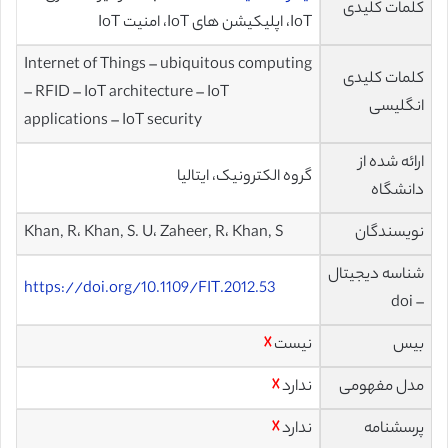
کلمات کلیدی
IoT، اپلیکیشن های IoT، امنیت IoT
Internet of Things – ubiquitous computing
کلمات کلیدی
– RFID – IoT architecture – IoT
انگلیسی
applications – IoT security
ارائه شده از
گروه الکترونیک، ایتالیا
دانشگاه
نویسندگان
Khan, R، Khan, S. U، Zaheer, R، Khan, S
شناسه دیجیتال
https://doi.org/10.1109/FIT.2012.53
– doi
بیس
نیست
☓
مدل مفهومی
ندارد
☓
پرسشنامه
ندارد
☓