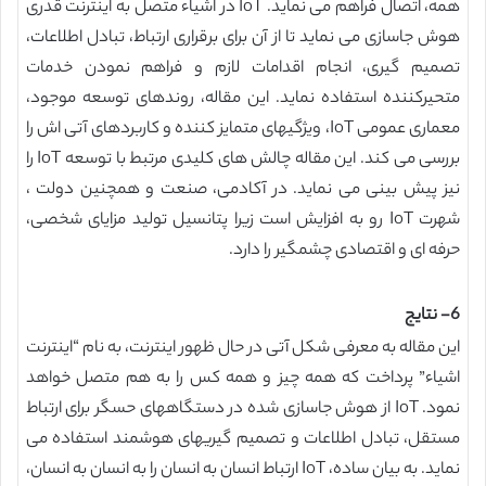
همه، اتصال فراهم می نماید. IoT در اشیاء متصل به اینترنت قدری
هوش جاسازی می نماید تا از آن برای برقراری ارتباط، تبادل اطلاعات،
تصمیم گیری، انجام اقدامات لازم و فراهم نمودن خدمات
متحیرکننده استفاده نماید. این مقاله، روندهای توسعه موجود،
معماری عمومی IoT، ویژگیهای متمایز کننده و کاربردهای آتی اش را
بررسی می کند. این مقاله چالش های کلیدی مرتبط با توسعه IoT را
نیز پیش بینی می نماید. در آکادمی، صنعت و همچنین دولت ،
شهرت IoT رو به افزایش است زیرا پتانسیل تولید مزایای شخصی،
حرفه ای و اقتصادی چشمگیر را دارد.
6- نتایج
این مقاله به معرفی شکل آتی در حال ظهور اینترنت، به نام “اینترنت
اشیاء” پرداخت که همه چیز و همه کس را به هم متصل خواهد
نمود. IoT از هوش جاسازی شده در دستگاههای حسگر برای ارتباط
مستقل، تبادل اطلاعات و تصمیم گیریهای هوشمند استفاده می
نماید. به بیان ساده، IoT ارتباط انسان به انسان را به انسان به انسان،