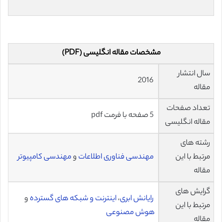
مشخصات مقاله انگلیسی (PDF)
سال انتشار
2016
مقاله
تعداد صفحات
5 صفحه با فرمت pdf
مقاله انگلیسی
رشته های
مرتبط با این
مهندسی فناوری اطلاعات
و
مهندسی کامپیوتر
مقاله
گرایش های
رایانش ابری
،
اینترنت و شبکه های گسترده
و
مرتبط با این
هوش مصنوعی
مقاله