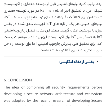
ایده ترکیب کلیه نیازهای امنیتی قبل از توسعه معماری و اکوسیستم
شبکه امن، با تحقیق اخیر Rahman et. al در مورد توسعه معماری
شبکه امن برای WBAN پذیرفته شد. برای توسعه چارچوب امنیتی IoT،
نیازهای امنیتی هر یک از لایه های IoT فهرست بندی شده در بخش
قبل، با موفقیت ادغام گردید. هدف این مقاله، تبدیل چارچوب امنیتی
IoT به حسگر امن IoT برای اکوسیستم ابری بود که با موفقیت بدست
آمد. برای تحقیق آتی، پذیرش چارچوب امنیتی IoT برای توسعه راه حل
های امنیتی جدید برای IoT توصیه شده است.
بخشی از مقاله انگلیسی:
6. CONCLUSION
The idea of combining all security requirements before
developing a secure network architecture and ecosystem
was adopted by the recent research of developing Secure