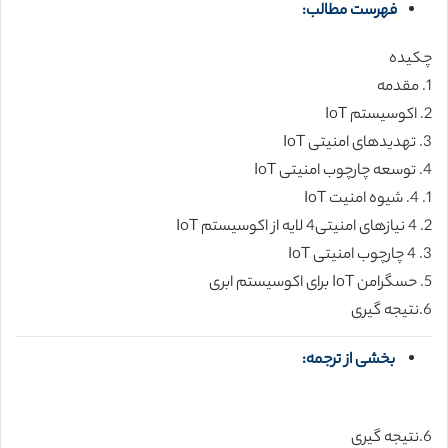
فهرست مطالب:
چکیده
1. مقدمه
2. اکوسیستم IoT
3. تهدیدهای امنیتی IoT
4. توسعه چارچوب امنیتی IoT
1. 4. شیوه امنیت IoT
2. 4 نیازهای امنیتی4 لایه از اکوسیستم IoT
3. 4 چارچوب امنیتی IoT
5. حسگرامن IoT برای اکوسیستم ابری
6.نتیجه گیری
بخشی از ترجمه:
6.نتیجه گیری