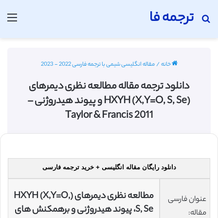
ترجمه فا
جستجو برای
منو
خانه
/
مقاله انگلیسی شیمی با ترجمه فارسی 2022 - 2023
دانلود ترجمه مقاله مطالعه نظری دیمرهای
(HXYH (X,Y=O, S, Se و پیوند هیدروژنی –
2011 Taylor & Francis
دانلود رایگان مقاله انگلیسی + خرید ترجمه فارسی
مطالعه نظری دیمرهای (HXYH (X,Y=O,
عنوان فارسی
S, Se، پیوند هیدروژنی و برهمکنش های
مقاله: