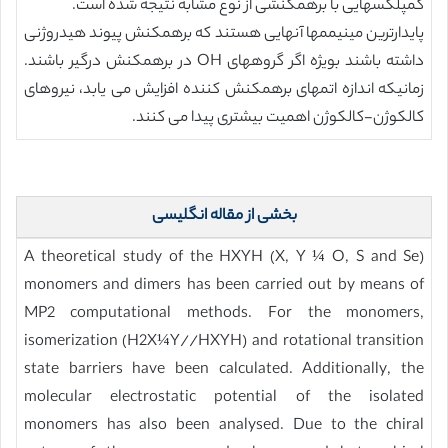
کمپلکسهایی با برهمکنشی از نوع مشابه نتیجه شده است.
پایدارترین مینیممها آنهایی هستند که برهمکنش پیوند هیدروژنی
داشته باشند بویژه اگر گروههای OH در برهمکنش درگیر باشند.
زمانیکه اندازه اتمهای برهمکنش کننده افزایش می یابد، نیروهای
کالکوژن-کالکوژن اهمیت بیشتری پیدا می کنند.
بخشی از مقاله انگلیسی
A theoretical study of the HXYH (X, Y ¼ O, S and Se)
monomers and dimers has been carried out by means of
MP2 computational methods. For the monomers,
isomerization (H2X¼Y//HXYH) and rotational transition
state barriers have been calculated. Additionally, the
molecular electrostatic potential of the isolated
monomers has also been analysed. Due to the chiral