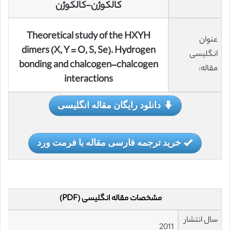
کالکوژن-کالکوژن
Theoretical study of the HXYH
عنوان
dimers (X, Y = O, S, Se). Hydrogen
انگلیسی
bonding and chalcogen–chalcogen
مقاله:
interactions
دانلود رایگان مقاله انگلیسی
خرید ترجمه فارسی مقاله با فرمت ورد
مشخصات مقاله انگلیسی (PDF)
سال انتشار
2011