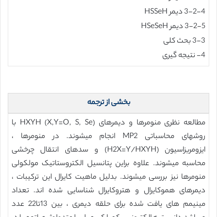
3-2-4 دیمر HSSeH
3-2-5 دیمر HSeSeH
3-3 بحث کلی
4- نتیجه گیری
بخشی از ترجمه
مطالعه نظری منومرها و دیمرهای HXYH (X,Y=O, S, Se) با
روشهای محاسباتی MP2 انجام میشوند. در منومرها ،
ایزومریزاسیون (H2X=Y/HXYH) و سدهای انتقال چرخشی
محاسبه میشوند. علاوه براین پتانسیل الکتروستاتیک مولکولی
منومرها نیز بررسی میشوند. بدلیل ماهیت کایرال این ترکیبات ،
دیمرهای هموکایرال و هتروکایرال شناسایی شده اند. تعداد
مینیمم های یافت شده برای حلقه دیمری ، بین 13تا22 عدد