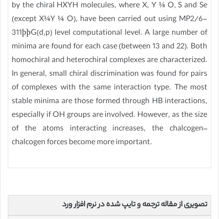
by the chiral HXYH molecules, where X, Y ¼ O, S and Se
(except X¼Y ¼ O), have been carried out using MP2/6-
311þþG(d,p) level computational level. A large number of
minima are found for each case (between 13 and 22). Both
homochiral and heterochiral complexes are characterized.
In general, small chiral discrimination was found for pairs
of complexes with the same interaction type. The most
stable minima are those formed through HB interactions,
especially if OH groups are involved. However, as the size
of the atoms interacting increases, the chalcogen–
chalcogen forces become more important.
تصویری از مقاله ترجمه و تایپ شده در نرم افزار ورد