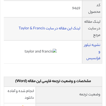
کد
9469
محصول
لینک مقاله
در سایت
لینک این مقاله در سایت Taylor & Francis
مرجع
نشریه تیلور
و
فرانسیس
مشخصات و وضعیت ترجمه فارسی این مقاله (Word)
انجام شده و آماده
وضعیت ترجمه
دانلود