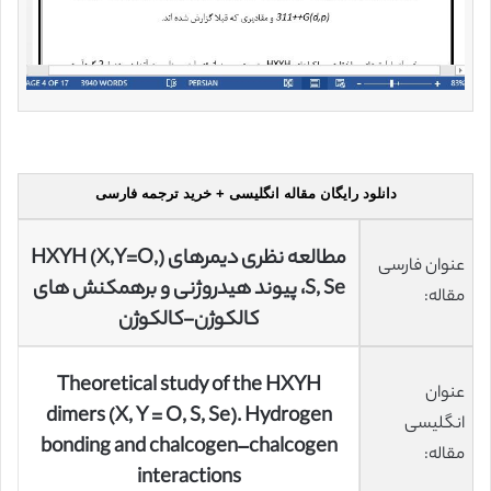
دانلود رایگان مقاله انگلیسی + خرید ترجمه فارسی
مطالعه نظری دیمرهای (HXYH (X,Y=O,
عنوان فارسی
S, Se، پیوند هیدروژنی و برهمکنش های
مقاله:
کالکوژن-کالکوژن
Theoretical study of the HXYH
عنوان
dimers (X, Y = O, S, Se). Hydrogen
انگلیسی
bonding and chalcogen–chalcogen
مقاله:
interactions